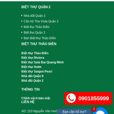
BIỆT THỰ QUẬN 2
Nhà đất Quận 2
Căn hộ The Vista Quận 2
Biệt thự Thảo Điền
Biệt thự Quận 2
Bán Biệt thự Thảo Điền
BIỆT THỰ THẢO ĐIỀN
Biệt thự Thảo Điền
Biệt thự Riviera
Biệt thự Sala Đại Quang Minh
Biệt thự Holm
Biệt thự Saigon Pearl
Nhà đất Quận 9
Nhà đất Quận 2
THÔNG TIN
0901855999
Chính sách bảo mật
LIÊN HỆ
1
AD: 153 Nguyễn Văn Hưởng, Thảo Điền, Quận 2
Bạn cần hỗ trợ?