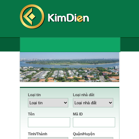
Loại tin
Loại nhà đất
Tên
Mã ID
Tỉnh/Thành
Quận/Huyện