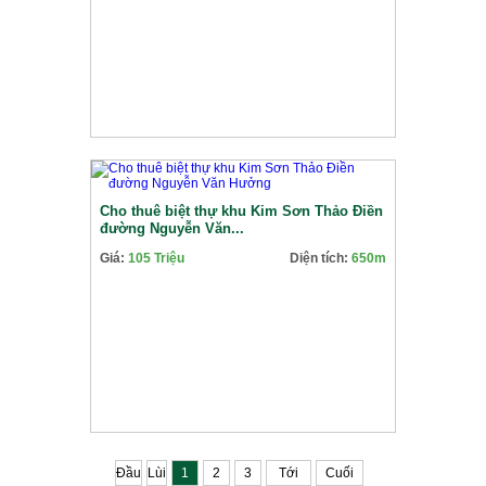
Cho thuê biệt thự khu Kim Sơn Thảo Điền
đường Nguyễn Văn...
Giá:
105 Triệu
Diện tích:
650m
Đầu
Lùi
1
2
3
Tới
Cuối