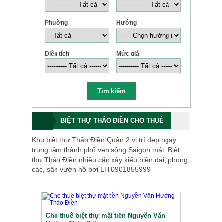
Phường
Hướng
Diện tích
Mức giá
BIỆT THỰ THẢO ĐIỀN CHO THUÊ
Khu biệt thự Thảo Điền Quận 2 vị trí đẹp ngay
trung tâm thành phố ven sông Saigon mát. Biệt
thự Thảo Điền nhiều căn xây kiểu hiện đại, phong
các, sân vườn hồ bơi LH 0901855999
Cho thuê biệt thự mặt tiền Nguyễn Văn