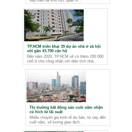
tiếp theo tại khu vực quận 9,...
TP.HCM triển khai 39 dự án nhà ở xã hội
với gần 43.700 căn hộ
Đến năm 2020, TP.HCM sẽ có thêm 200.000
chỗ ở cho công nhân với diện tích nhà...
Thị trường bất động sản cuối năm nhận
cú hích từ lãi suất
Nhiều chuyên gia kinh tế dự báo, từ nay đến
cuối năm, số lượng giao dịch...