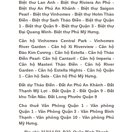
Biệt thư Lan Anh - Biệt thự Riviera An Phú -
Biệt thự An Phú An Khánh - Biệt thự Saigon
Pearl - Biệt thự Vinhomes - Biệt thự Holm Thảo
Điền - Biệt thự Sarh Thảo Điền - Biệt thự Quận
1 - Biệt thự Quận 9 - Biệt thự Quận 3 - Biệt thự
Đại Quang Minh- Biệt thự Phú Mỹ Hưng.
Căn hộ Vinhomes Central Park - Vinhomes
River Garden - Căn hộ Xi Riverview - Căn hộ
Đảo Kim Cương - Căn hộ Estella - Căn hộ Thảo
Điền Pearl- Căn hộ Cantavil - Căn hộ Imperia -
Căn hộ Masteri Thảo Điền - Căn hộ River
Garden - Căn hộ Estella Hights - Căn hộ Quận
1 - Căn hộ Sala - Căn hộ Phú Mỹ Hưng.
Đất dự Thảo Điền - Đất An Phú An Khánh - Đất
Thạnh Mỹ Lợi - Đất Quận 2 - Đất Quận 9 - Đất
khu Trần Não. Đất Long Phước Quận 9
Cho thuê Văn Phòng Quận 1 - Văn phòng
Quận 1 - Văn Phòng Quận 3 - Văn Phòng Bình
Thạnh - Văn phòng Quận 10 - Văn phòng Phú
Mỹ Hưng.