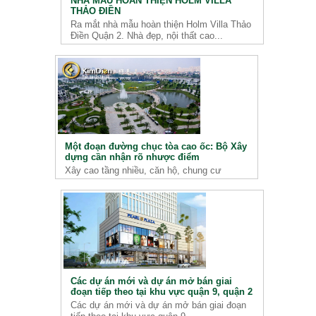
NHÀ MẪU HOÀN THIỆN HOLM VILLA
THẢO ĐIỀN
Ra mắt nhà mẫu hoàn thiện Holm Villa Thảo
Điền Quận 2. Nhà đẹp, nội thất cao...
Một đoạn đường chục tòa cao ốc: Bộ Xây
dựng cần nhận rõ nhược điểm
Xây cao tầng nhiều, căn hộ, chung cư
Các dự án mới và dự án mở bán giai
đoạn tiếp theo tại khu vực quận 9, quận 2
Các dự án mới và dự án mở bán giai đoạn