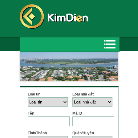
Loại tin
Loại nhà đất
Tên
Mã ID
Tỉnh/Thành
Quận/Huyện