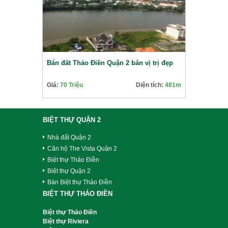
Bán đất Thảo Điền Quận 2 bán vị trị đẹp
Giá:
70 Triệu
Diện tích:
481m
BIỆT THỰ QUẬN 2
Nhà đất Quận 2
Căn hộ The Vista Quận 2
Biệt thự Thảo Điền
Biệt thự Quận 2
Bán Biệt thự Thảo Điền
BIỆT THỰ THẢO ĐIỀN
Biệt thự Thảo Điền
Biệt thự Riviera