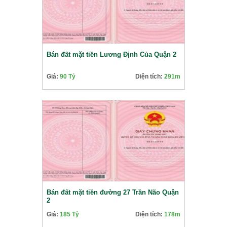
Bán đất mặt tiền Lương Định Của Quận 2
Giá:
90 Tỷ
Diện tích:
291m
Bán đất mặt tiền đường 27 Trần Não Quận
2
Giá:
185 Tỷ
Diện tích:
178m