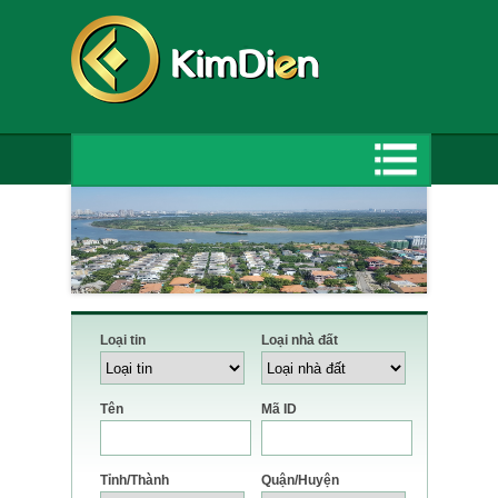
Loại tin
Loại nhà đất
Tên
Mã ID
Tỉnh/Thành
Quận/Huyện