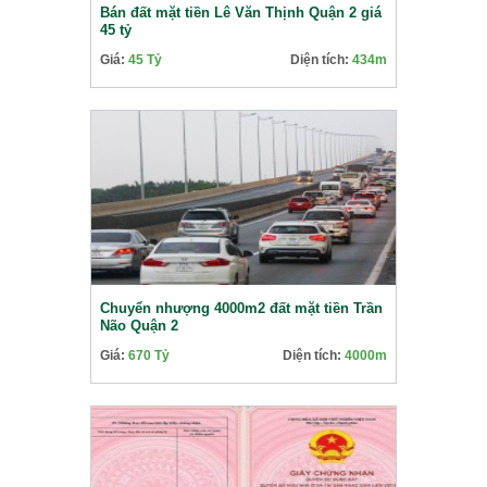
Bán đất mặt tiền Lê Văn Thịnh Quận 2 giá
45 tỷ
Giá:
45 Tỷ
Diện tích:
434m
Chuyển nhượng 4000m2 đất mặt tiền Trần
Não Quận 2
Giá:
670 Tỷ
Diện tích:
4000m