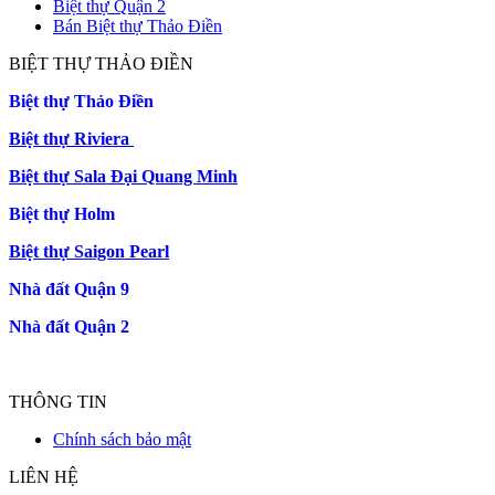
Biệt thự Quận 2
Bán Biệt thự Thảo Điền
BIỆT THỰ THẢO ĐIỀN
Biệt thự Thảo Điền
Biệt thự Riviera
Biệt thự Sala Đại Quang Minh
Biệt thự Holm
Biệt thự Saigon Pearl
Nhà đất Quận 9
Nhà đất Quận 2
THÔNG TIN
Chính sách bảo mật
LIÊN HỆ