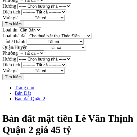
Phường
Hướng
Diện tích
Mức giá
Loại tin
Loại nhà đất
Tỉnh/Thành
Quận/Huyện
Phường
Hướng
Diện tích
Mức giá
Trang chủ
Bán Đất
Bán đất Quận 2
Bán đất mặt tiền Lê Văn Thịnh
Quận 2 giá 45 tỷ