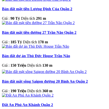
Bán đất mặt tiền Lương Định Của Quận 2
Giá :
90 Tỷ
Diện tích
291 m
Bán đất mặt tiền đường 27 Trần Não Quận 2
Giá :
185 Tỷ
Diện tích
178 m
Bán đất dự án Thủ Đức House Trần Não
Giá :
150 Triệu
Diện tích
130 m
Bán đất mặt sông Saigon đường 20 Bình An Quận 2
Giá :
190 Triệu
Diện tích
360 m
Đất An Phú An Khánh Quận 2