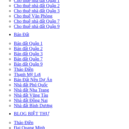
Cho thuê nhà đất Quận 1
Cho thuê nhà đất Quận 2
Cho thuê nhà đất Quận 3
Cho thuê Văn Phòng
Cho thuê nhà đất Quận 7
Cho thuê nhà đất Quận 9
Bán Đất
Bán đất Quận 1
Bán đất Quận 2
Bán đất Quận 3
Bán đất Quận 7
Bán đất Quận 9
Thảo Điền
Thạnh Mỹ Lợi
Bán Đất Nền Dự Án
Nhà đất Phú Quốc
Nhà đất Nha Trang
Nhà đất Vũng Tàu
Nhà đất Đồng Nai
Nhà đất Bình Dương
BLOG BIỆT THỰ
Thảo Điền
Đại Quang Minh