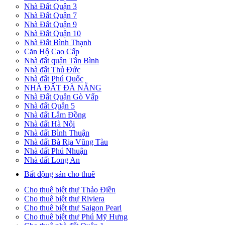
Nhà Đất Quận 3
Nhà Đất Quận 7
Nhà Đất Quận 9
Nhà Đất Quận 10
Nhà Đất Bình Thạnh
Căn Hộ Cao Cấp
Nhà đất quận Tân Bình
Nhà đất Thủ Đức
Nhà đất Phú Quốc
NHÀ ĐẤT ĐÀ NẴNG
Nhà Đất Quận Gò Vấp
Nhà đất Quận 5
Nhà đất Lâm Đồng
Nhà đất Hà Nội
Nhà đất Bình Thuận
Nhà đất Bà Rịa Vũng Tàu
Nhà đất Phú Nhuận
Nhà đất Long An
Bất động sản cho thuê
Cho thuê biệt thự Thảo Điền
Cho thuê biệt thự Riviera
Cho thuê biệt thự Saigon Pearl
Cho thuê biệt thự Phú Mỹ Hưng