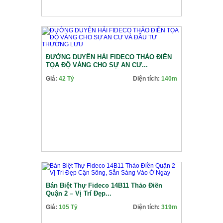
ĐƯỜNG DUYÊN HẢI FIDECO THẢO ĐIỀN
TỌA ĐỘ VÀNG CHO SỰ AN CƯ...
Giá:
42 Tỷ
Diện tích:
140m
Bán Biệt Thự Fideco 14B11 Thảo Điền
Quận 2 – Vị Trí Đẹp...
Giá:
105 Tỷ
Diện tích:
319m