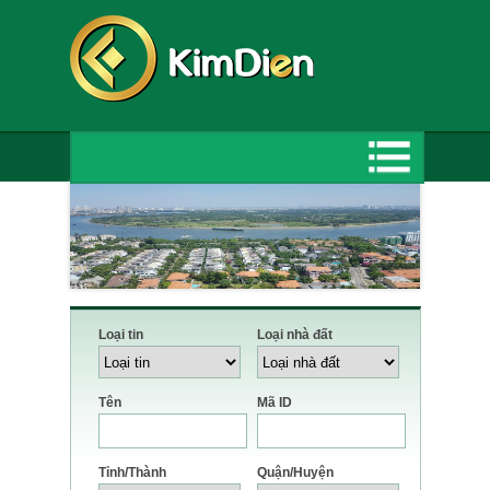
Loại tin
Loại nhà đất
Tên
Mã ID
Tỉnh/Thành
Quận/Huyện