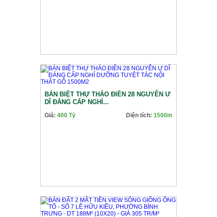
BÁN BIỆT THỰ THẢO ĐIỀN 28 NGUYỄN Ư
DĨ ĐẲNG CẤP NGHỈ...
Giá:
400 Tỷ
Diện tích:
1500m