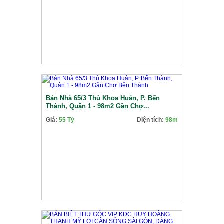
Bán Nhà 65/3 Thủ Khoa Huân, P. Bến
Thành, Quận 1 - 98m2 Gần Chợ...
Giá:
55 Tỷ
Diện tích:
98m