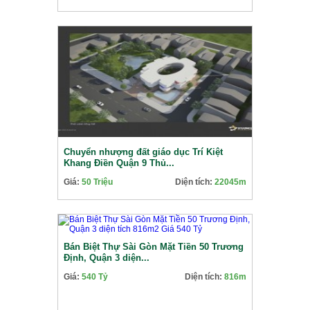
Chuyển nhượng đất giáo dục Trí Kiệt
Khang Điền Quận 9 Thủ...
Giá:
50 Triệu
Diện tích:
22045m
Bán Biệt Thự Sài Gòn Mặt Tiền 50 Trương
Định, Quận 3 diện...
Giá:
540 Tỷ
Diện tích:
816m