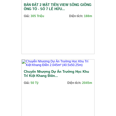
BÁN ĐẤT 2 MẶT TIỀN VIEW SÔNG GIỒNG
ÔNG TỐ - SỐ 7 LÊ HỮU...
Giá:
305 Triệu
Diện tích:
188m
Chuyển Nhượng Dự Án Trường Học Khu
Trí Kiệt Khang Điền...
Giá:
50 Tỷ
Diện tích:
2045m