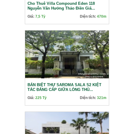
Cho Thuê Villa Compound Eden 118
Nguyễn Văn Hưởng Thảo Điền Giá...
Giá:
7,5 Tỷ
Diện tích:
470m
BÁN BIỆT THỰ SAROMA SALA S2 KIỆT
TÁC ĐẲNG CẤP GIỮA LÒNG THỦ...
Giá:
225 Tỷ
Diện tích:
321m