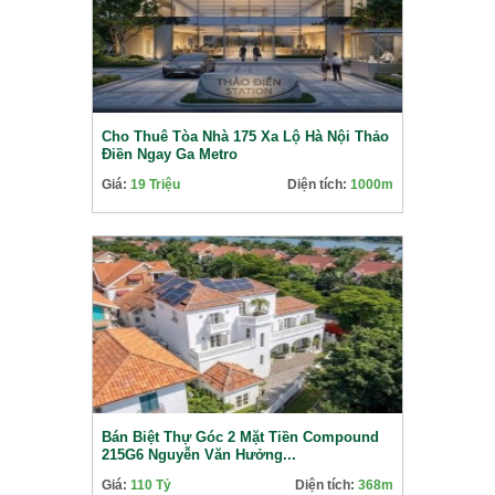
Cho Thuê Tòa Nhà 175 Xa Lộ Hà Nội Thảo
Điền Ngay Ga Metro
Giá:
19 Triệu
Diện tích:
1000m
Bán Biệt Thự Góc 2 Mặt Tiền Compound
215G6 Nguyễn Văn Hưởng...
Giá:
110 Tỷ
Diện tích:
368m