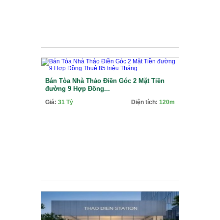
Bán Tòa Nhà Thảo Điền Góc 2 Mặt Tiền
đường 9 Hợp Đồng...
Giá:
31 Tỷ
Diện tích:
120m