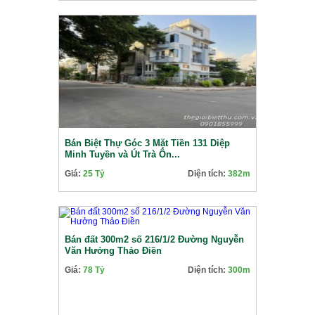
Bán Biệt Thự Góc 3 Mặt Tiền 131 Diệp
Minh Tuyền và Út Trà Ôn...
Giá:
25 Tỷ
Diện tích:
382m
Bán đất 300m2 số 216/1/2 Đường Nguyễn
Văn Hưởng Thảo Điền
Giá:
78 Tỷ
Diện tích:
300m