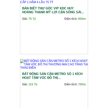
BÁN BIỆT THỰ GÓC VIP KDC HUY
HOÀNG THẠNH MỸ LỢI CẬN SÔNG SÀI...
Giá:
75 Tỷ
Diện tích:
900m
BẤT ĐỘNG SẢN CẬN METRO SỐ 1 KÍCH
HOẠT TẦM VÓC ĐÔ THỊ...
Giá:
115 Tỷ
Diện tích:
700m