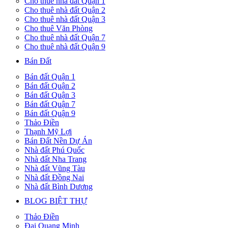
Cho thuê nhà đất Quận 1
Cho thuê nhà đất Quận 2
Cho thuê nhà đất Quận 3
Cho thuê Văn Phòng
Cho thuê nhà đất Quận 7
Cho thuê nhà đất Quận 9
Bán Đất
Bán đất Quận 1
Bán đất Quận 2
Bán đất Quận 3
Bán đất Quận 7
Bán đất Quận 9
Thảo Điền
Thạnh Mỹ Lợi
Bán Đất Nền Dự Án
Nhà đất Phú Quốc
Nhà đất Nha Trang
Nhà đất Vũng Tàu
Nhà đất Đồng Nai
Nhà đất Bình Dương
BLOG BIỆT THỰ
Thảo Điền
Đại Quang Minh