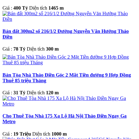
Giá :
400 Tỷ
Diện tích
1465 m
Bán đất 300m2 số 216/1/2 Đường Nguyễn Văn Hưởng Thảo
Điền
Giá :
78 Tỷ
Diện tích
300 m
Bán Tòa Nhà Thảo Điền Góc 2 Mặt Tiền đường 9 Hợp Đồng
Thuê 85 triệu Tháng
Giá :
31 Tỷ
Diện tích
120 m
Cho Thuê Tòa Nhà 175 Xa Lộ Hà Nội Thảo Điền Ngay Ga
Metro
Giá :
19 Triệu
Diện tích
1000 m