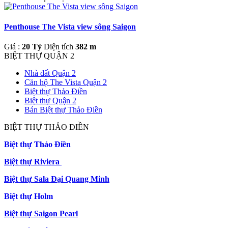
Penthouse The Vista view sông Saigon
Giá :
20 Tỷ
Diện tích
382 m
BIỆT THỰ QUẬN 2
Nhà đất Quận 2
Căn hộ The Vista Quận 2
Biệt thự Thảo Điền
Biệt thự Quận 2
Bán Biệt thự Thảo Điền
BIỆT THỰ THẢO ĐIỀN
Biệt thự Thảo Điền
Biệt thự Riviera
Biệt thự Sala Đại Quang Minh
Biệt thự Holm
Biệt thự Saigon Pearl