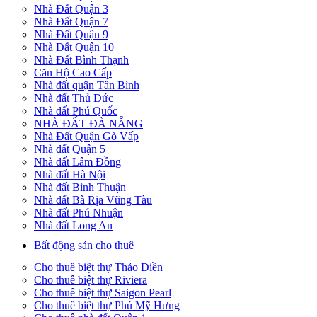
Nhà Đất Quận 3
Nhà Đất Quận 7
Nhà Đất Quận 9
Nhà Đất Quận 10
Nhà Đất Bình Thạnh
Căn Hộ Cao Cấp
Nhà đất quận Tân Bình
Nhà đất Thủ Đức
Nhà đất Phú Quốc
NHÀ ĐẤT ĐÀ NẴNG
Nhà Đất Quận Gò Vấp
Nhà đất Quận 5
Nhà đất Lâm Đồng
Nhà đất Hà Nội
Nhà đất Bình Thuận
Nhà đất Bà Rịa Vũng Tàu
Nhà đất Phú Nhuận
Nhà đất Long An
Bất động sản cho thuê
Cho thuê biệt thự Thảo Điền
Cho thuê biệt thự Riviera
Cho thuê biệt thự Saigon Pearl
Cho thuê biệt thự Phú Mỹ Hưng