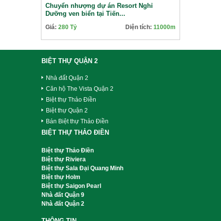
Chuyển nhượng dự án Resort Nghỉ
Dưỡng ven biển tại Tiến...
Giá:
280 Tỷ
Diện tích:
11000m
BIỆT THỰ QUẬN 2
Nhà đất Quận 2
Căn hộ The Vista Quận 2
Biệt thự Thảo Điền
Biệt thự Quận 2
Bán Biệt thự Thảo Điền
BIỆT THỰ THẢO ĐIỀN
Biệt thự Thảo Điền
Biệt thự Riviera
Biệt thự Sala Đại Quang Minh
Biệt thự Holm
Biệt thự Saigon Pearl
Nhà đất Quận 9
Nhà đất Quận 2
THÔNG TIN