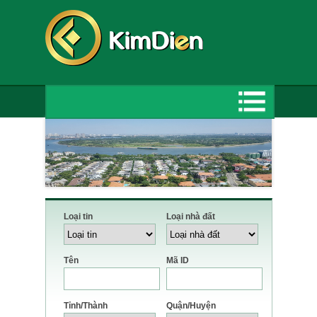
Loại tin
Loại nhà đất
Tên
Mã ID
Tỉnh/Thành
Quận/Huyện