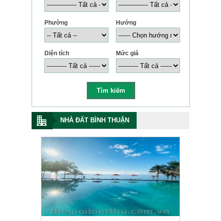
Phường
Hướng
Diện tích
Mức giá
NHÀ ĐẤT BÌNH THUẬN