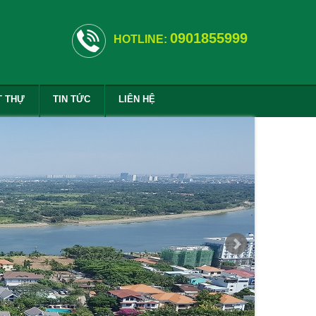
0901855999
HOTLINE:
T THỰ
TIN TỨC
LIÊN HỆ