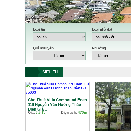
Loại tin
Loại nhà đất
Quận/Huyện
Phường
SIÊU THỊ
Cho Thuê Villa Compound Eden
118 Nguyễn Văn Hưởng Thảo
Điền Giá...
Giá:
7,5 Tỷ
Diện tích:
470m