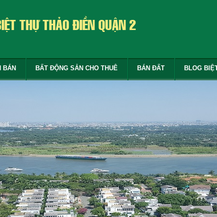
BIỆT THỰ THẢO ĐIỀN QUẬN 2
N BÁN
BẤT ĐỘNG SẢN CHO THUÊ
BÁN ĐẤT
BLOG BIỆ