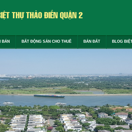
BIỆT THỰ THẢO ĐIỀN QUẬN 2
N BÁN
BẤT ĐỘNG SẢN CHO THUÊ
BÁN ĐẤT
BLOG BIỆ