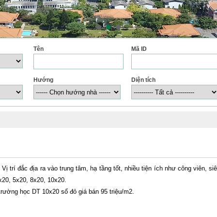
Tên
Mã ID
Hướng
Diện tích
 trí đắc địa ra vào trung tâm, hạ tầng tốt, nhiều tiện ích như công viên, siê
x20, 5x20, 8x20, 10x20.
rường học DT 10x20 sổ đỏ giá bán 95 triệu/m2.