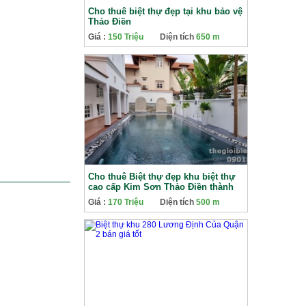
Cho thuê biệt thự đẹp tại khu bảo vệ
Thảo Điền
Giá :
150 Triệu
Diện tích
650 m
Cho thuê Biệt thự đẹp khu biệt thự
cao cấp Kim Sơn Thảo Điền thành
phố Thủ Đức
Giá :
170 Triệu
Diện tích
500 m