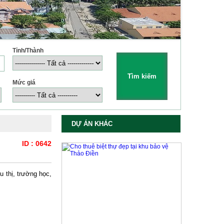
Tỉnh/Thành
Mức giá
DỰ ÁN KHÁC
ID : 0642
u thị, trường học,