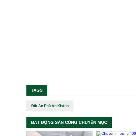
TAGS
Đất An Phú An Khánh
BẤT ĐỘNG SẢN CÙNG CHUYÊN MỤC