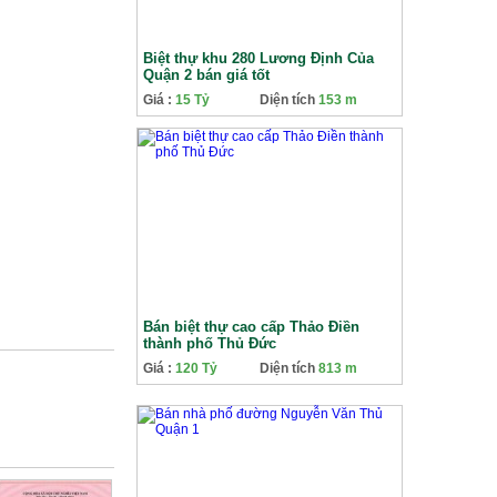
Biệt thự khu 280 Lương Định Của
Quận 2 bán giá tốt
Giá :
15 Tỷ
Diện tích
153 m
Bán biệt thự cao cấp Thảo Điền
thành phố Thủ Đức
Giá :
120 Tỷ
Diện tích
813 m