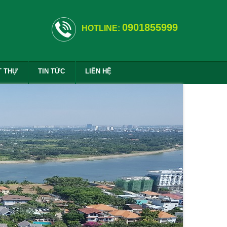
0901855999
HOTLINE:
T THỰ
TIN TỨC
LIÊN HỆ