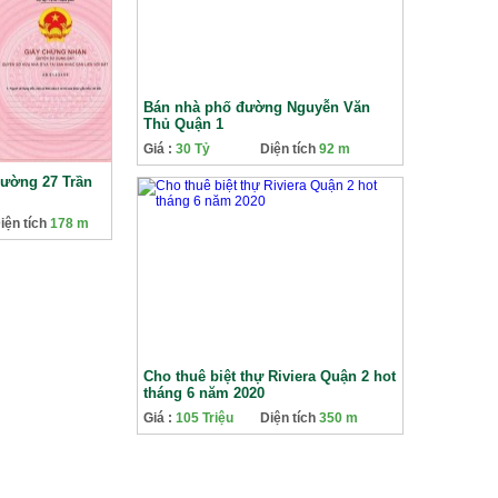
Bán nhà phố đường Nguyễn Văn
Thủ Quận 1
Giá :
30 Tỷ
Diện tích
92 m
đường 27 Trần
iện tích
178 m
Cho thuê biệt thự Riviera Quận 2 hot
tháng 6 năm 2020
Giá :
105 Triệu
Diện tích
350 m