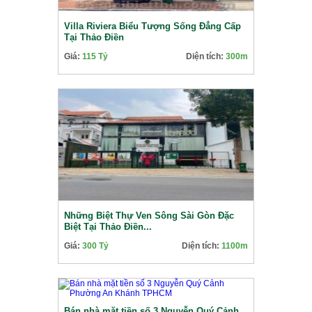
Villa Riviera Biểu Tượng Sống Đẳng Cấp
Tại Thảo Điền
Giá:
115 Tỷ
Diện tích:
300m
Những Biệt Thự Ven Sông Sài Gòn Đặc
Biệt Tại Thảo Điền...
Giá:
300 Tỷ
Diện tích:
1100m
Bán nhà mặt tiền số 3 Nguyễn Quý Cảnh