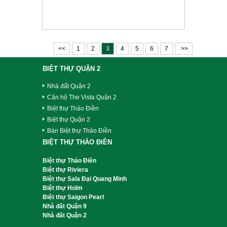
<<
1
2
3
4
5
6
7
>>
BIỆT THỰ QUẬN 2
Nhà đất Quận 2
Căn hộ The Vista Quận 2
Biệt thự Thảo Điền
Biệt thự Quận 2
Bán Biệt thự Thảo Điền
BIỆT THỰ THẢO ĐIỀN
Biệt thự Thảo Điền
Biệt thự Riviera
Biệt thự Sala Đại Quang Minh
Biệt thự Holm
Biệt thự Saigon Pearl
Nhà đất Quận 9
Nhà đất Quận 2