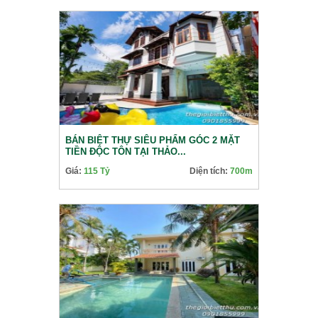
BÁN BIỆT THỰ SIÊU PHẨM GÓC 2 MẶT
TIỀN ĐỘC TÔN TẠI THẢO...
Giá:
115 Tỷ
Diện tích:
700m