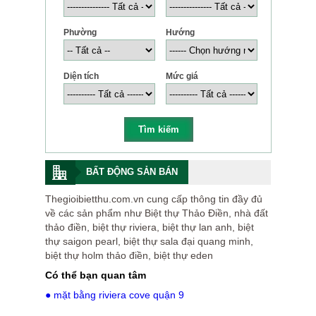
Phường
Hướng
Diện tích
Mức giá
BẤT ĐỘNG SẢN BÁN
Thegioibietthu.com.vn cung cấp thông tin đầy đủ
về các sản phẩm như Biệt thự Thảo Điền, nhà đất
thảo điền, biệt thự riviera, biệt thự lan anh, biệt
thự saigon pearl, biệt thự sala đại quang minh,
biệt thự holm thảo điền, biệt thự eden
Có thể bạn quan tâm
● mặt bằng riviera cove quận 9