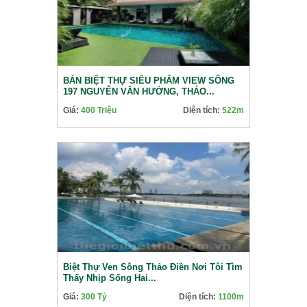
BÁN BIỆT THỰ SIÊU PHẨM VIEW SÔNG
197 NGUYỄN VĂN HƯỞNG, THẢO...
Giá:
400 Triệu
Diện tích:
522m
Biệt Thự Ven Sông Thảo Điền Nơi Tôi Tìm
Thấy Nhịp Sống Hai...
Giá:
300 Tỷ
Diện tích:
1100m