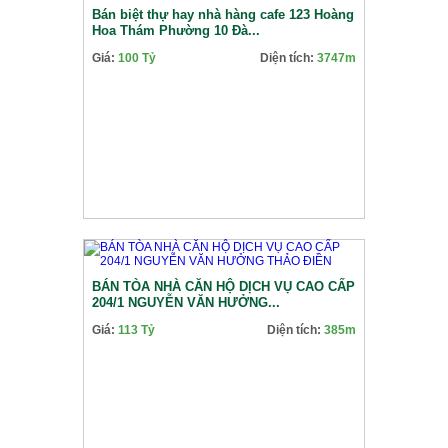
Bán biệt thự hay nhà hàng cafe 123 Hoàng
Hoa Thám Phường 10 Đà...
Giá:
100 Tỷ
Diện tích:
3747m
BÁN TÒA NHÀ CĂN HỘ DỊCH VỤ CAO CẤP
204/1 NGUYỄN VĂN HƯỞNG...
Giá:
113 Tỷ
Diện tích:
385m