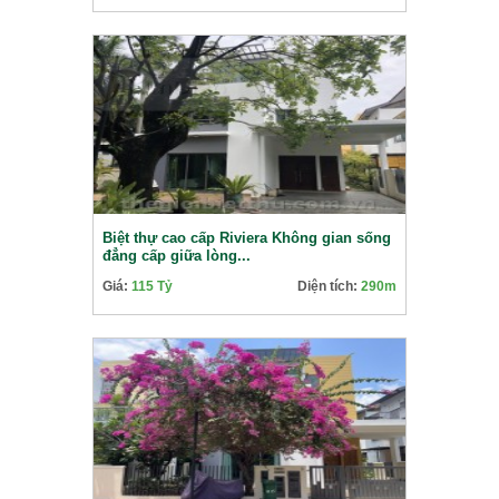
Biệt thự cao cấp Riviera Không gian sống
đẳng cấp giữa lòng...
Giá:
115 Tỷ
Diện tích:
290m