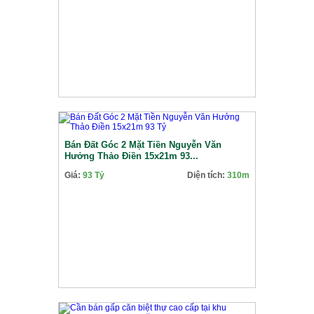
Bán Đất Góc 2 Mặt Tiền Nguyễn Văn
Hưởng Thảo Điền 15x21m 93...
Giá:
93 Tỷ
Diện tích:
310m