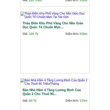
Giá:
220 Triệu
Diện tích:
530m
Thảo Điền Khu Phố Vàng Cho Nền Giáo
Dục Quốc Tế Chuẩn Mực...
Giá:
120 Tỷ
Diện tích:
530m
Bán Nhà Hầm 4 Tầng Lương Định Của
Quận 2 Cho Thuê 90...
Giá:
60 Tỷ
Diện tích:
133m