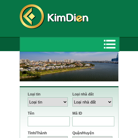
Loại tin
Loại nhà đất
Tên
Mã ID
Tỉnh/Thành
Quận/Huyện