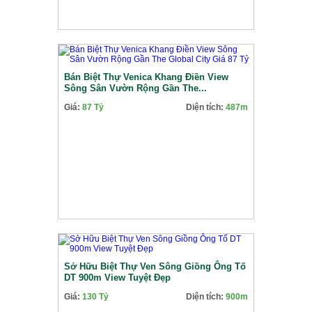
Bán Biệt Thự Venica Khang Điền View
Sông Sân Vườn Rộng Gần The...
Giá:
87 Tỷ
Diện tích:
487m
Sở Hữu Biệt Thự Ven Sông Giồng Ông Tố
DT 900m View Tuyệt Đẹp
Giá:
130 Tỷ
Diện tích:
900m