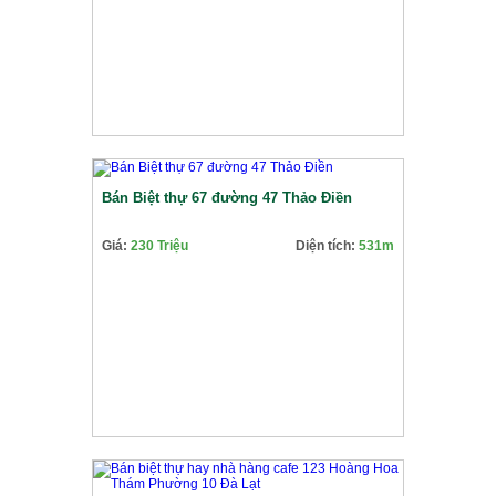
Bán Biệt thự 67 đường 47 Thảo Điền
Giá:
230 Triệu
Diện tích:
531m