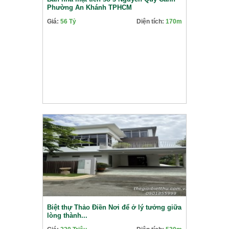
Phường An Khánh TPHCM
Giá:
56 Tỷ
Diện tích:
170m
Biệt thự Thảo Điền Nơi để ở lý tưởng giữa
lòng thành...