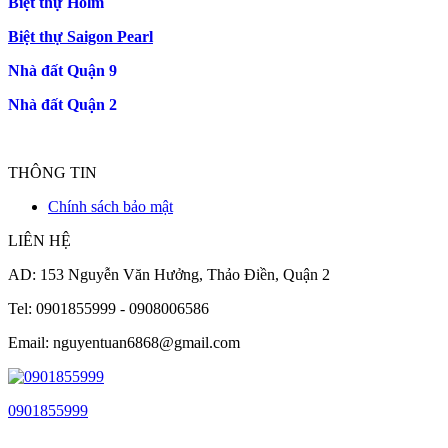
Biệt thự Holm
Biệt thự Saigon Pearl
Nhà đất Quận 9
Nhà đất Quận 2
THÔNG TIN
Chính sách bảo mật
LIÊN HỆ
AD: 153 Nguyễn Văn Hưởng, Thảo Điền, Quận 2
Tel: 0901855999 - 0908006586
Email: nguyentuan6868@gmail.com
0901855999