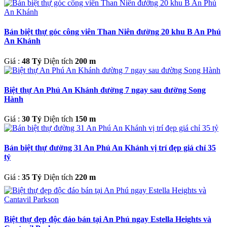
Bán biệt thự góc công viên Than Niên đường 20 khu B An Phú
An Khánh
Giá :
48 Tỷ
Diện tích
200 m
Biệt thự An Phú An Khánh đường 7 ngay sau đường Song
Hành
Giá :
30 Tỷ
Diện tích
150 m
Bán biệt thự đường 31 An Phú An Khánh vị trí đẹp giá chỉ 35
tỷ
Giá :
35 Tỷ
Diện tích
220 m
Biệt thự đẹp độc đáo bán tại An Phú ngay Estella Heights và