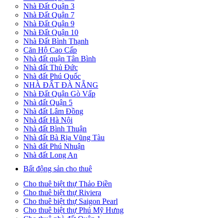
Nhà Đất Quận 3
Nhà Đất Quận 7
Nhà Đất Quận 9
Nhà Đất Quận 10
Nhà Đất Bình Thạnh
Căn Hộ Cao Cấp
Nhà đất quận Tân Bình
Nhà đất Thủ Đức
Nhà đất Phú Quốc
NHÀ ĐẤT ĐÀ NẴNG
Nhà Đất Quận Gò Vấp
Nhà đất Quận 5
Nhà đất Lâm Đồng
Nhà đất Hà Nội
Nhà đất Bình Thuận
Nhà đất Bà Rịa Vũng Tàu
Nhà đất Phú Nhuận
Nhà đất Long An
Bất động sản cho thuê
Cho thuê biệt thự Thảo Điền
Cho thuê biệt thự Riviera
Cho thuê biệt thự Saigon Pearl
Cho thuê biệt thự Phú Mỹ Hưng