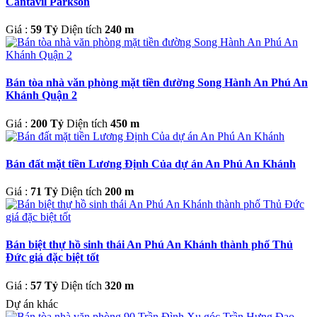
Cantavil Parkson
Giá :
59 Tỷ
Diện tích
240 m
Bán tòa nhà văn phòng mặt tiền đường Song Hành An Phú An
Khánh Quận 2
Giá :
200 Tỷ
Diện tích
450 m
Bán đất mặt tiền Lương Định Của dự án An Phú An Khánh
Giá :
71 Tỷ
Diện tích
200 m
Bán biệt thự hồ sinh thái An Phú An Khánh thành phố Thủ
Đức giá đặc biệt tốt
Giá :
57 Tỷ
Diện tích
320 m
Dự án khác