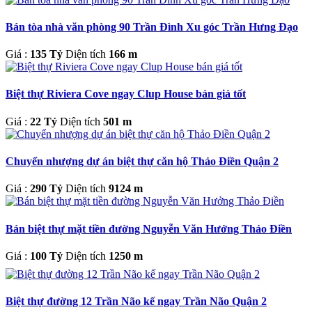
Bán tòa nhà văn phòng 90 Trần Đình Xu góc Trần Hưng Đạo
Giá :
135 Tỷ
Diện tích
166 m
Biệt thự Riviera Cove ngay Clup House bán giá tốt
Giá :
22 Tỷ
Diện tích
501 m
Chuyển nhượng dự án biệt thự căn hộ Thảo Điền Quận 2
Giá :
290 Tỷ
Diện tích
9124 m
Bán biệt thự mặt tiền đường Nguyễn Văn Hưởng Thảo Điền
Giá :
100 Tỷ
Diện tích
1250 m
Biệt thự đường 12 Trần Não kế ngay Trần Não Quận 2