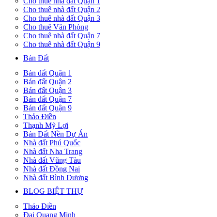
Cho thuê nhà đất Quận 1
Cho thuê nhà đất Quận 2
Cho thuê nhà đất Quận 3
Cho thuê Văn Phòng
Cho thuê nhà đất Quận 7
Cho thuê nhà đất Quận 9
Bán Đất
Bán đất Quận 1
Bán đất Quận 2
Bán đất Quận 3
Bán đất Quận 7
Bán đất Quận 9
Thảo Điền
Thạnh Mỹ Lợi
Bán Đất Nền Dự Án
Nhà đất Phú Quốc
Nhà đất Nha Trang
Nhà đất Vũng Tàu
Nhà đất Đồng Nai
Nhà đất Bình Dương
BLOG BIỆT THỰ
Thảo Điền
Đại Quang Minh