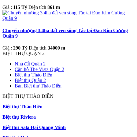
Giá :
115 Tỷ
Diện tích
861 m
Chuyển nhượng 3.4ha đất ven sông Tắc tại Đảo Kim Cương
Quận 9
Giá :
290 Tỷ
Diện tích
34000 m
BIỆT THỰ QUẬN 2
Nhà đất Quận 2
Căn hộ The Vista Quận 2
Biệt thự Thảo Điền
Biệt thự Quận 2
Bán Biệt thự Thảo Điền
BIỆT THỰ THẢO ĐIỀN
Biệt thự Thảo Điền
Biệt thự Riviera
Biệt thự Sala Đại Quang Minh