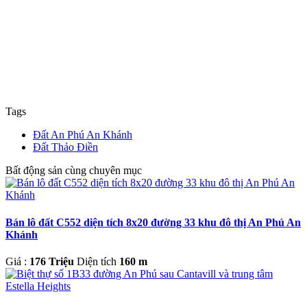
Tags
Đất An Phú An Khánh
Đất Thảo Điền
Bất động sản cùng chuyên mục
Bán lô đất C552 diện tích 8x20 đường 33 khu đô thị An Phú An
Khánh
Giá :
176 Triệu
Diện tích
160 m