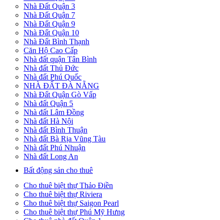
Nhà Đất Quận 3
Nhà Đất Quận 7
Nhà Đất Quận 9
Nhà Đất Quận 10
Nhà Đất Bình Thạnh
Căn Hộ Cao Cấp
Nhà đất quận Tân Bình
Nhà đất Thủ Đức
Nhà đất Phú Quốc
NHÀ ĐẤT ĐÀ NẴNG
Nhà Đất Quận Gò Vấp
Nhà đất Quận 5
Nhà đất Lâm Đồng
Nhà đất Hà Nội
Nhà đất Bình Thuận
Nhà đất Bà Rịa Vũng Tàu
Nhà đất Phú Nhuận
Nhà đất Long An
Bất động sản cho thuê
Cho thuê biệt thự Thảo Điền
Cho thuê biệt thự Riviera
Cho thuê biệt thự Saigon Pearl
Cho thuê biệt thự Phú Mỹ Hưng