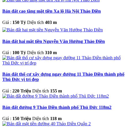
Bán đất cao tầng mặt tiền Xa lộ Hà Nội Thảo Điền
Giá :
150 Tỷ
Diện tích
403 m
Bán đất hai mặt tiền Nguyễn Văn Hưởng Thảo Điền
Giá :
100 Tỷ
Diện tích
310 m
Bán đất thổ cư xây dựng ngay đường 11 Thảo Điền thành phố
Thủ Đức vị trí đẹp
Giá :
220 Triệu
Diện tích
155 m
Bán đất đường 9 Thảo Điền thành phố Thủ Đức 118m2
Giá :
150 Triệu
Diện tích
118 m