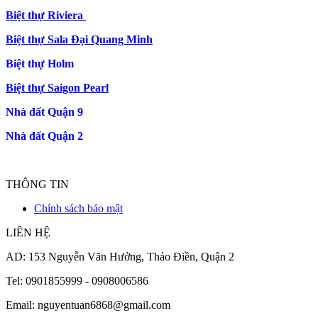
Biệt thự Riviera
Biệt thự Sala Đại Quang Minh
Biệt thự Holm
Biệt thự Saigon Pearl
Nhà đất Quận 9
Nhà đất Quận 2
THÔNG TIN
Chính sách bảo mật
LIÊN HỆ
AD: 153 Nguyễn Văn Hưởng, Thảo Điền, Quận 2
Tel: 0901855999 - 0908006586
Email: nguyentuan6868@gmail.com