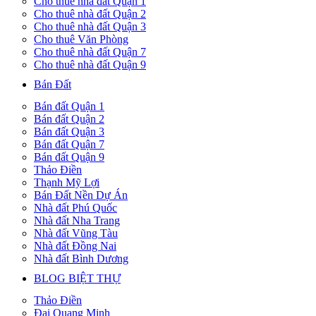
Cho thuê nhà đất Quận 1
Cho thuê nhà đất Quận 2
Cho thuê nhà đất Quận 3
Cho thuê Văn Phòng
Cho thuê nhà đất Quận 7
Cho thuê nhà đất Quận 9
Bán Đất
Bán đất Quận 1
Bán đất Quận 2
Bán đất Quận 3
Bán đất Quận 7
Bán đất Quận 9
Thảo Điền
Thạnh Mỹ Lợi
Bán Đất Nền Dự Án
Nhà đất Phú Quốc
Nhà đất Nha Trang
Nhà đất Vũng Tàu
Nhà đất Đồng Nai
Nhà đất Bình Dương
BLOG BIỆT THỰ
Thảo Điền
Đại Quang Minh