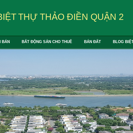
BIỆT THỰ THẢO ĐIỀN QUẬN 2
N BÁN
BẤT ĐỘNG SẢN CHO THUÊ
BÁN ĐẤT
BLOG BIỆ