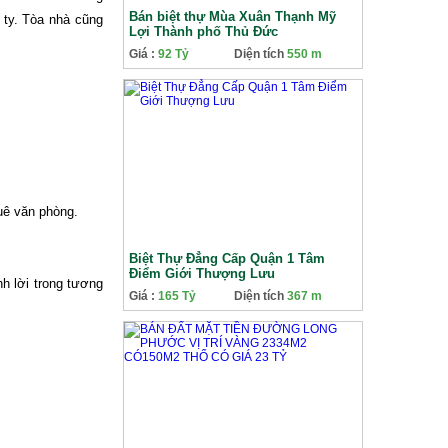
Bán biệt thự Mùa Xuân Thạnh Mỹ
 ty. Tòa nhà cũng
Lợi Thành phố Thủ Đức
Giá :
92 Tỷ
Diện tích
550 m
thuê văn phòng.
Biệt Thự Đẳng Cấp Quận 1 Tâm
Điểm Giới Thượng Lưu
h lời trong tương
Giá :
165 Tỷ
Diện tích
367 m