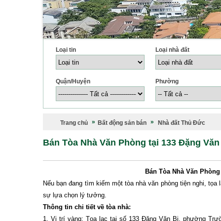
Loại tin
Loại nhà đất
Quận/Huyện
Phường
Trang chủ
Bất động sản bán
Nhà đất Thủ Đức
Bán Tòa Nhà Văn Phòng tại 133 Đặng Vă
Bán Tòa Nhà Văn Phòng 
Nếu bạn đang tìm kiếm một tòa nhà văn phòng tiện nghi, tọa l
sự lựa chọn lý tưởng.
Thông tin chi tiết về tòa nhà:
1. Vị trí vàng: Tọa lạc tại số 133 Đặng Văn Bi, phường Tr