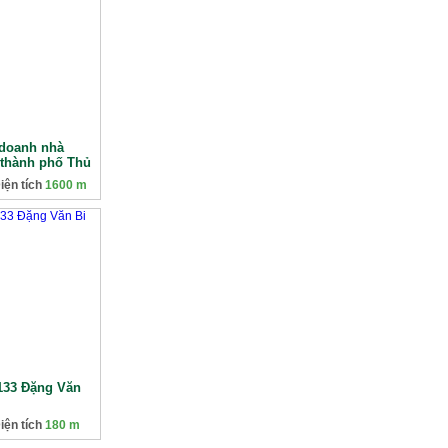
 doanh nhà
thành phố Thủ
iện tích
1600 m
 133 Đặng Văn
iện tích
180 m