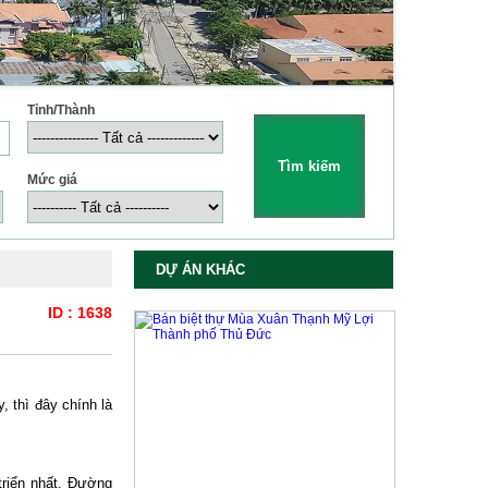
Tỉnh/Thành
Mức giá
DỰ ÁN KHÁC
ID : 1638
, thì đây chính là
triển nhất. Đường