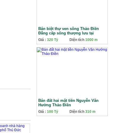
Bán biệt thự ven sông Thảo Điền
Đẳng cấp sống thượng lưu tại
đường Nguyễn Văn Hưởng
Giá :
320 Tỷ
Diện tích
1000 m
Bán đất hai mặt tiền Nguyễn Văn
Hưởng Thảo Điền
Giá :
100 Tỷ
Diện tích
310 m