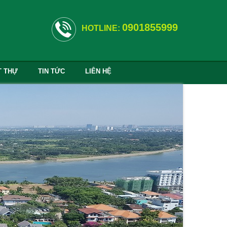
0901855999
HOTLINE:
T THỰ
TIN TỨC
LIÊN HỆ