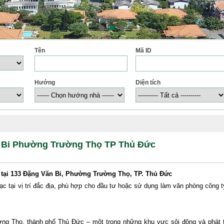
Tên
Mã ID
Hướng
Diện tích
n Bi Phường Trường Thọ TP Thủ Đức
tại 133 Đặng Văn Bi, Phường Trường Thọ, TP. Thủ Đức
ạc tại vị trí đắc địa, phù hợp cho đầu tư hoặc sử dụng làm văn phòng công ty
ường Thọ, thành phố Thủ Đức – một trong những khu vực sôi động và phát 