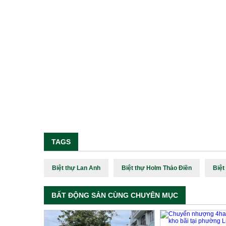
TAGS
Biệt thự Lan Anh
Biệt thự Holm Thảo Điền
Biệt
BẤT ĐỘNG SẢN CÙNG CHUYÊN MỤC