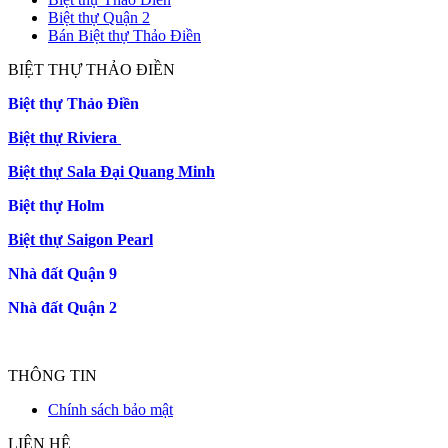
Biệt thự Quận 2
Bán Biệt thự Thảo Điền
BIỆT THỰ THẢO ĐIỀN
Biệt thự Thảo Điền
Biệt thự Riviera
Biệt thự Sala Đại Quang Minh
Biệt thự Holm
Biệt thự Saigon Pearl
Nhà đất Quận 9
Nhà đất Quận 2
THÔNG TIN
Chính sách bảo mật
LIÊN HỆ