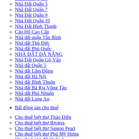
Nhà Đất Quận 3
Nhà Đất Quận 7
Nhà Đất Quận 9
Nhà Đất Quận 10
Nhà Đất Bình Thạnh
Căn Hộ Cao Cấp
Nhà đất quận Tân Bình
Nhà đất Thủ Đức
Nhà đất Phú Quốc
NHÀ ĐẤT ĐÀ NẴNG
Nhà Đất Quận Gò Vấp
Nhà đất Quận 5
Nhà đất Lâm Đồng
Nhà đất Hà Nội
Nhà đất Bình Thuận
Nhà đất Bà Rịa Vũng Tàu
Nhà đất Phú Nhuận
Nhà đất Long An
Bất động sản cho thuê
Cho thuê biệt thự Thảo Điền
Cho thuê biệt thự Riviera
Cho thuê biệt thự Saigon Pearl
Cho thuê biệt thự Phú Mỹ Hưng