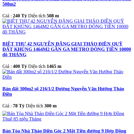
508m2
Giá :
240 Tỷ
Diện tích
508 m
BIỆT THỰ 42 NGUYỄN ĐĂNG GIAI THẢO ĐIỀN QUỸ
ĐẤT KHỦNG 1464M2 GẦN GA METRO DÒNG TIỀN 10000
đô THÁNG
Giá :
400 Tỷ
Diện tích
1465 m
Bán đất 300m2 số 216/1/2 Đường Nguyễn Văn Hưởng Thảo
Điền
Giá :
78 Tỷ
Diện tích
300 m
Bán Tòa Nhà Thảo Điền Góc 2 Mặt Tiền đường 9 Hợp Đồng