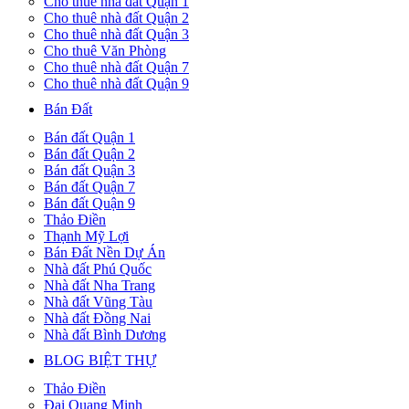
Cho thuê nhà đất Quận 1
Cho thuê nhà đất Quận 2
Cho thuê nhà đất Quận 3
Cho thuê Văn Phòng
Cho thuê nhà đất Quận 7
Cho thuê nhà đất Quận 9
Bán Đất
Bán đất Quận 1
Bán đất Quận 2
Bán đất Quận 3
Bán đất Quận 7
Bán đất Quận 9
Thảo Điền
Thạnh Mỹ Lợi
Bán Đất Nền Dự Án
Nhà đất Phú Quốc
Nhà đất Nha Trang
Nhà đất Vũng Tàu
Nhà đất Đồng Nai
Nhà đất Bình Dương
BLOG BIỆT THỰ
Thảo Điền
Đại Quang Minh