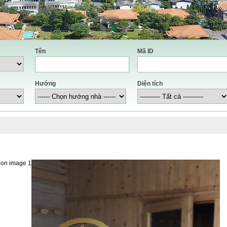
Tên
Mã ID
Hướng
Diện tích