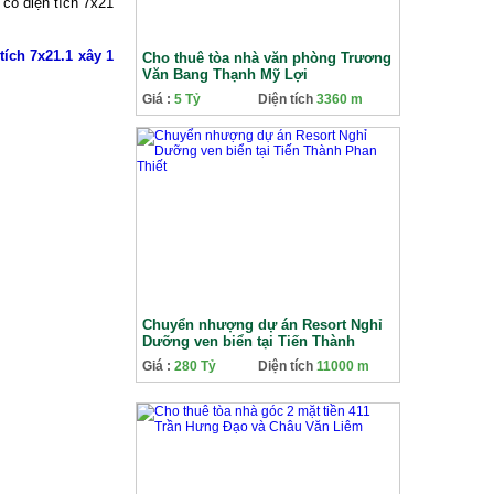
 có diện tích 7x21
tích 7x21.1 xây 1
Cho thuê tòa nhà văn phòng Trương
Văn Bang Thạnh Mỹ Lợi
Giá :
5 Tỷ
Diện tích
3360 m
Chuyển nhượng dự án Resort Nghỉ
Dưỡng ven biển tại Tiến Thành
Phan Thiết
Giá :
280 Tỷ
Diện tích
11000 m