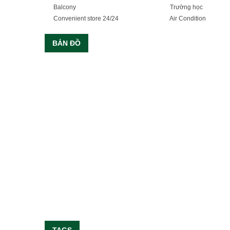
Balcony
Trường học
Convenient store 24/24
Air Condition
BẢN ĐỒ