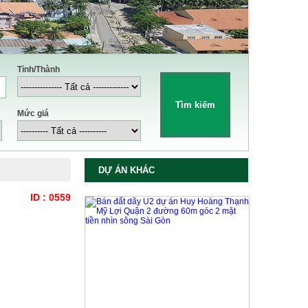
Tỉnh/Thành
Mức giá
DỰ ÁN KHÁC
ID : 0559