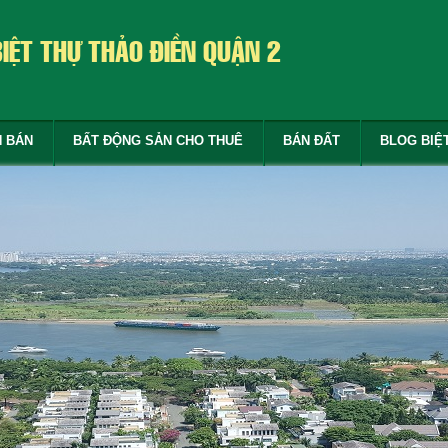
BIỆT THỰ THẢO ĐIỀN QUẬN 2
N BÁN
BẤT ĐỘNG SẢN CHO THUÊ
BÁN ĐẤT
BLOG BIỆ