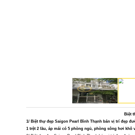
Biệt 
1/ Biệt thự đẹp Saigon Pearl Bình Thạnh bán vị trí đẹp đ
1 trệt 2 lầu, áp mái có 5 phòng ngủ, phòng sông hơi khô v