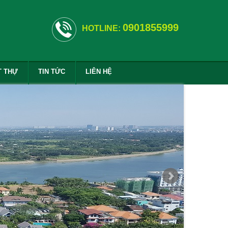
0901855999
HOTLINE:
T THỰ
TIN TỨC
LIÊN HỆ