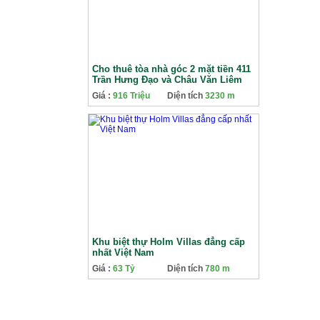
Cho thuê tòa nhà góc 2 mặt tiền 411
Trần Hưng Đạo và Châu Văn Liêm
Giá :
916 Triệu
Diện tích
3230 m
Khu biệt thự Holm Villas đẳng cấp
nhất Việt Nam
Giá :
63 Tỷ
Diện tích
780 m