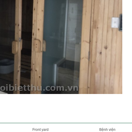
Front yard
Bệnh viện