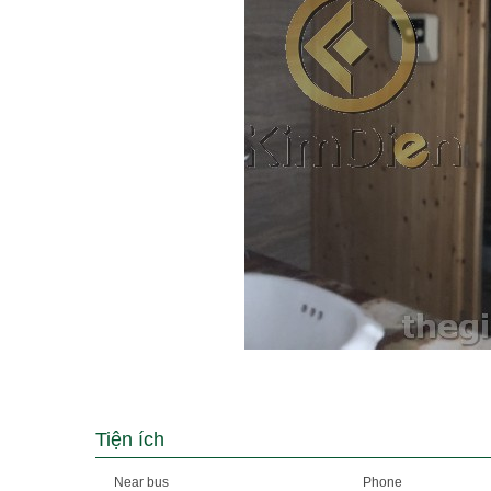
Tiện ích
Near bus
Phone