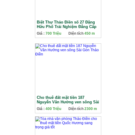
Biệt Thự Thảo Điền số 27 Đặng
Hữu Phổ Trải Nghiệm Đẳng Cấp
Giá cho thuê 7,000$
Giá :
700 Triệu
Diện tích
450 m
Cho thuê đất mặt tiền 187
Nguyễn Văn Hưởng ven sông Sài
Gòn Thảo Điền
Giá :
400 Triệu
Diện tích
2300 m