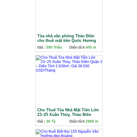
Tòa nhà văn phòng Thảo Điền
cho thuê mặt tiền Quốc Hương
sang trọng giá tốt
Giá :
590 Triệu
Diện tích
445 m
Cho Thuê Tòa Nhà Mặt Tiền Lớn
23–25 Xuân Thủy, Thảo Điền
Quận 2 – Diện Tích 2.838m², Giá
Giá :
36 Tỷ
Diện tích
2900 m
36.000 USD/Tháng