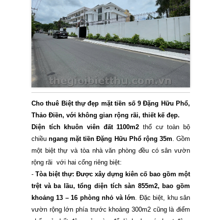
Cho thuê Biệt thự đẹp mặt tiền số 9 Đặng Hữu Phổ,
Thảo Điền, với không gian rộng rãi, thiết kế đẹp.
Diện tích khuôn viên đất 1100m2
thổ cư toàn bộ
chiều
ngang mặt tiền Đặng Hữu Phổ rộng 35m
. Gồm
một biệt thự và tòa nhà văn phòng đều có sân vườn
rộng rãi với hai cổng riêng biệt:
-
Tòa biệt thự: Được xây dựng kiên cố bao gồm một
trệt và ba lầu, tổng diện tích sàn 855m2, bao gồm
khoảng 13 – 16 phòng nhỏ và lớn
. Đặc biệt, khu sân
vườn rộng lớn phía trước khoảng 300m2 cũng là điểm