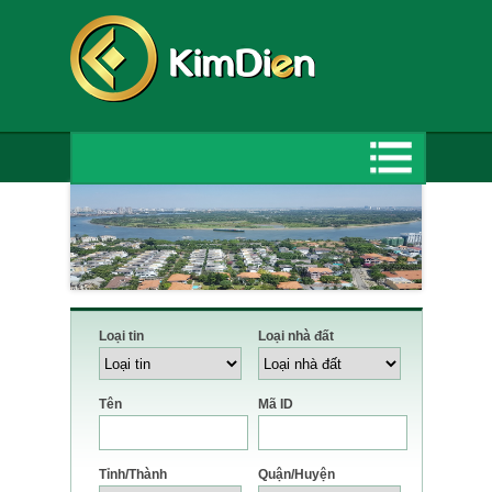
Loại tin
Loại nhà đất
Tên
Mã ID
Tỉnh/Thành
Quận/Huyện