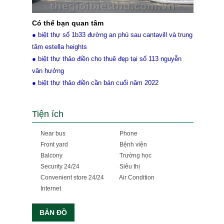
Có thể bạn quan tâm
● biệt thự số 1b33 đường an phú sau cantavill và trung
tâm estella heights
● biệt thự thảo điền cho thuê đẹp tại số 113 nguyễn
văn hưởng
● biệt thự thảo điền cần bán cuối năm 2022
Tiện ích
Near bus
Phone
Front yard
Bệnh viện
Balcony
Trường học
Security 24/24
Siêu thị
Convenient store 24/24
Air Condition
Internet
BẢN ĐỒ