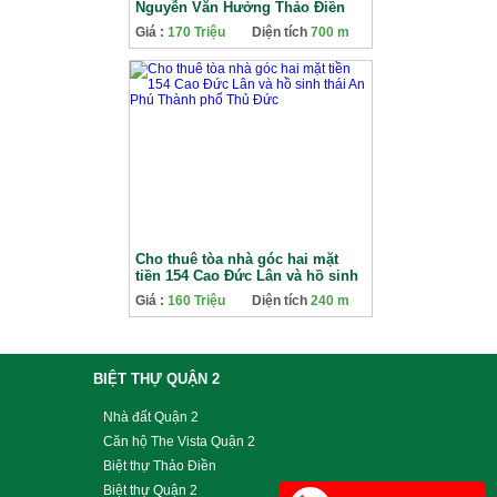
Nguyễn Văn Hưởng Thảo Điền
Giá :
170 Triệu
Diện tích
700 m
Cho thuê tòa nhà góc hai mặt
tiền 154 Cao Đức Lân và hồ sinh
thái An Phú Thành phố Thủ Đức
Giá :
160 Triệu
Diện tích
240 m
BIỆT THỰ QUẬN 2
Nhà đất Quận 2
Căn hộ The Vista Quận 2
Biệt thự Thảo Điền
Biệt thự Quận 2