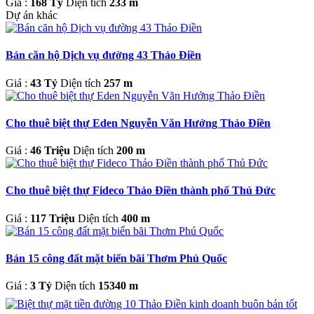
Giá :
168 Tỷ
Diện tích
233 m
Dự án khác
Bán căn hộ Dịch vụ đường 43 Thảo Điền
Giá :
43 Tỷ
Diện tích
257 m
Cho thuê biệt thự Eden Nguyễn Văn Hưởng Thảo Điền
Giá :
46 Triệu
Diện tích
200 m
Cho thuê biệt thự Fideco Thảo Điền thành phố Thủ Đức
Giá :
117 Triệu
Diện tích
400 m
Bán 15 công đất mặt biển bãi Thơm Phú Quốc
Giá :
3 Tỷ
Diện tích
15340 m