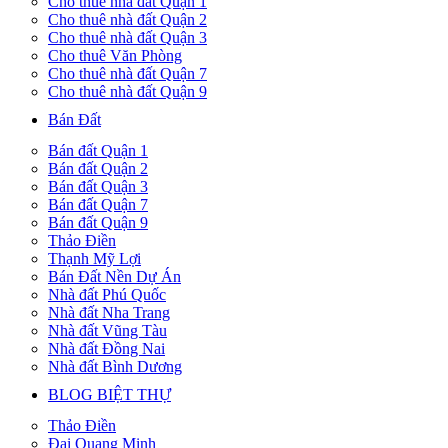
Cho thuê nhà đất Quận 1
Cho thuê nhà đất Quận 2
Cho thuê nhà đất Quận 3
Cho thuê Văn Phòng
Cho thuê nhà đất Quận 7
Cho thuê nhà đất Quận 9
Bán Đất
Bán đất Quận 1
Bán đất Quận 2
Bán đất Quận 3
Bán đất Quận 7
Bán đất Quận 9
Thảo Điền
Thạnh Mỹ Lợi
Bán Đất Nền Dự Án
Nhà đất Phú Quốc
Nhà đất Nha Trang
Nhà đất Vũng Tàu
Nhà đất Đồng Nai
Nhà đất Bình Dương
BLOG BIỆT THỰ
Thảo Điền
Đại Quang Minh