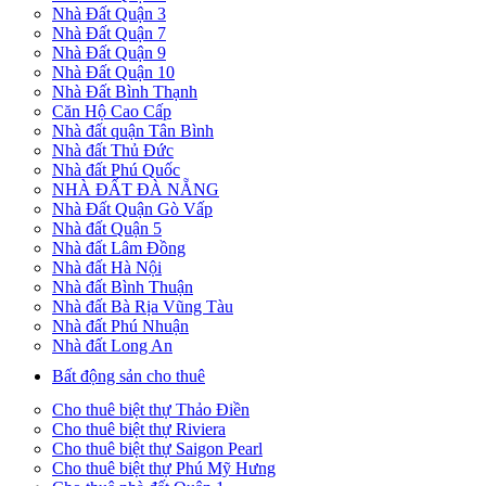
Nhà Đất Quận 3
Nhà Đất Quận 7
Nhà Đất Quận 9
Nhà Đất Quận 10
Nhà Đất Bình Thạnh
Căn Hộ Cao Cấp
Nhà đất quận Tân Bình
Nhà đất Thủ Đức
Nhà đất Phú Quốc
NHÀ ĐẤT ĐÀ NẴNG
Nhà Đất Quận Gò Vấp
Nhà đất Quận 5
Nhà đất Lâm Đồng
Nhà đất Hà Nội
Nhà đất Bình Thuận
Nhà đất Bà Rịa Vũng Tàu
Nhà đất Phú Nhuận
Nhà đất Long An
Bất động sản cho thuê
Cho thuê biệt thự Thảo Điền
Cho thuê biệt thự Riviera
Cho thuê biệt thự Saigon Pearl
Cho thuê biệt thự Phú Mỹ Hưng