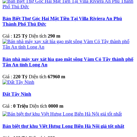
Bán Biệt Thự Góc Hai Mặt Tiền Tại Villa Riviera An Phú
Thành Phố Thủ Đức
Giá :
125 Tỷ
Diện tích
290 m
Bán nhà máy xay xát lúa gạo mặt sông Vàm Cỏ Tây thành phố
Tân An tỉnh Long An
Giá :
220 Tỷ
Diện tích
67960 m
Đất Tây Ninh
Giá :
0 Triệu
Diện tích
0000 m
Bán biệt thự khu Việt Hưng Long Biên Hà Nội giá tốt nhất