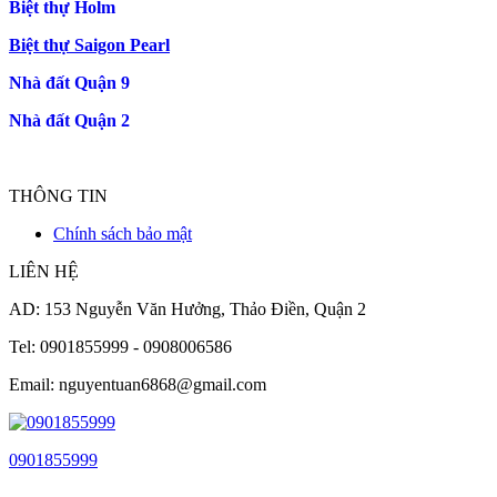
Biệt thự Holm
Biệt thự Saigon Pearl
Nhà đất Quận 9
Nhà đất Quận 2
THÔNG TIN
Chính sách bảo mật
LIÊN HỆ
AD: 153 Nguyễn Văn Hưởng, Thảo Điền, Quận 2
Tel: 0901855999 - 0908006586
Email: nguyentuan6868@gmail.com
0901855999