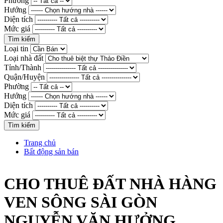
Phường
Hướng
Diện tích
Mức giá
Loại tin
Loại nhà đất
Tỉnh/Thành
Quận/Huyện
Phường
Hướng
Diện tích
Mức giá
Trang chủ
Bất động sản bán
CHO THUÊ ĐẤT NHÀ HÀNG
VEN SÔNG SÀI GÒN
NGUYỄN VĂN HƯỞNG