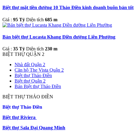
Biệt thự mặt tiền đường 10 Thảo Điền kinh doanh buôn bán tốt
Giá :
95 Tỷ
Diện tích
685 m
Bán biệt thự Lucasta Khang Điền đường Liên Phường
Giá :
35 Tỷ
Diện tích
230 m
BIỆT THỰ QUẬN 2
Nhà đất Quận 2
Căn hộ The Vista Quận 2
Biệt thự Thảo Điền
Biệt thự Quận 2
Bán Biệt thự Thảo Điền
BIỆT THỰ THẢO ĐIỀN
Biệt thự Thảo Điền
Biệt thự Riviera
Biệt thự Sala Đại Quang Minh