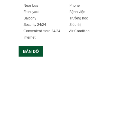
Near bus
Phone
Front yard
Bệnh viện
Balcony
Trường học
Security 24/24
Siêu thị
Convenient store 24/24
Air Condition
Internet
BẢN ĐỒ