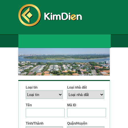
Loại tin
Loại nhà đất
Tên
Mã ID
Tỉnh/Thành
Quận/Huyện