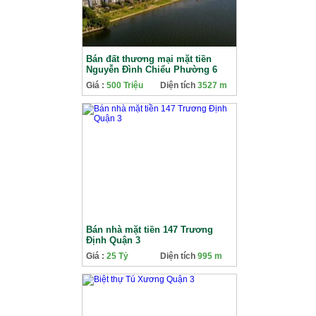
Bán đất thương mại mặt tiền
Nguyễn Đình Chiểu Phường 6
Quận 3
Giá :
500 Triệu
Diện tích
3527 m
Bán nhà mặt tiền 147 Trương
Định Quận 3
Giá :
25 Tỷ
Diện tích
995 m