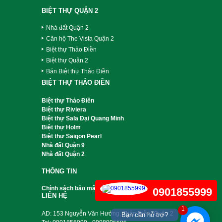
BIỆT THỰ QUẬN 2
Nhà đất Quận 2
Căn hộ The Vista Quận 2
Biệt thự Thảo Điền
Biệt thự Quận 2
Bán Biệt thự Thảo Điền
BIỆT THỰ THẢO ĐIỀN
Biệt thự Thảo Điền
Biệt thự Riviera
Biệt thự Sala Đại Quang Minh
Biệt thự Holm
Biệt thự Saigon Pearl
Nhà đất Quận 9
Nhà đất Quận 2
THÔNG TIN
Chính sách bảo mật
0901855999
LIÊN HỆ
1
AD: 153 Nguyễn Văn Hưởng, Thảo Điền, Quận 2
Bạn cần hỗ trợ?