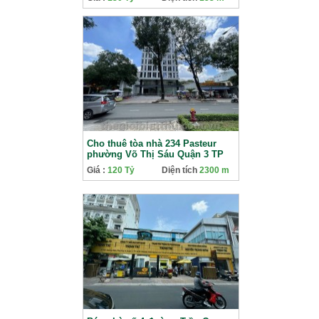
Cho thuê tòa nhà 234 Pasteur
phường Võ Thị Sáu Quận 3 TP
Hồ Chí Minh
Giá :
120 Tỷ
Diện tích
2300 m