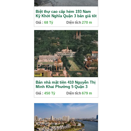
Biệt thự cao cấp hẻm 193 Nam
Kỳ Khởi Nghĩa Quận 3 bán giá tốt
Giá :
68 Tỷ
Diện tích
270 m
Bán nhà mặt tiền 410 Nguyễn Thị
Minh Khai Phường 5 Quận 3
Giá :
450 Tỷ
Diện tích
679 m