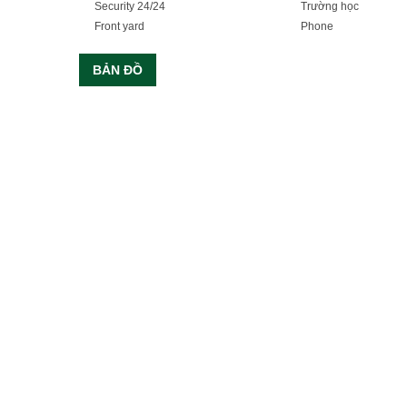
Security 24/24
Trường học
Front yard
Phone
BẢN ĐỒ