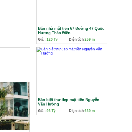
Bán nhà mặt tiền 67 Đường 47 Quốc
Hương Thảo Điền
Giá :
120 Tỷ
Diện tích
259 m
Bán biệt thự đẹp mặt tiền Nguyễn
Văn Hưởng
Giá :
93 Tỷ
Diện tích
639 m