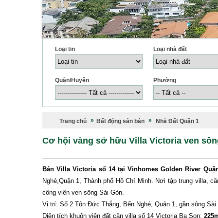
Loại tin
Loại nhà đất
Quận/Huyện
Phường
Trang chủ
Bất động sản bán
Nhà Đất Quận 1
Cơ hội vàng sở hữu Villa Victoria ven s
Bán Villa Victoria số 14 tại Vinhomes Golden River Quậ
Nghé,Quận 1, Thành phố Hồ Chí Minh. Nơi tập trung villa, că
công viên ven sông Sài Gòn.
Vị trí: Số 2 Tôn Đức Thắng, Bến Nghé, Quận 1, gần sông Sài 
Diện tích khuôn viên đất căn villa số 14 Victoria Ba Son:
225m