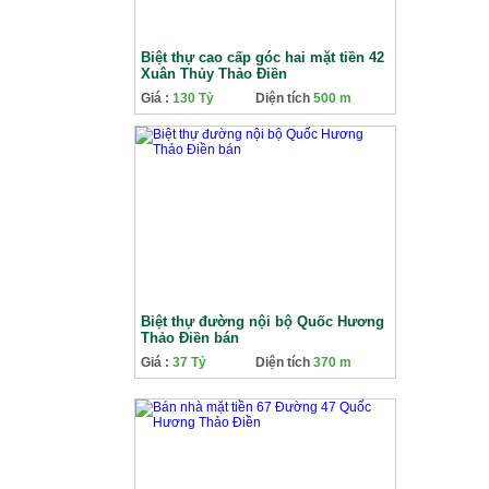
Biệt thự cao cấp góc hai mặt tiền 42
Xuân Thủy Thảo Điền
Giá :
130 Tỷ
Diện tích
500 m
Biệt thự đường nội bộ Quốc Hương
Thảo Điền bán
Giá :
37 Tỷ
Diện tích
370 m