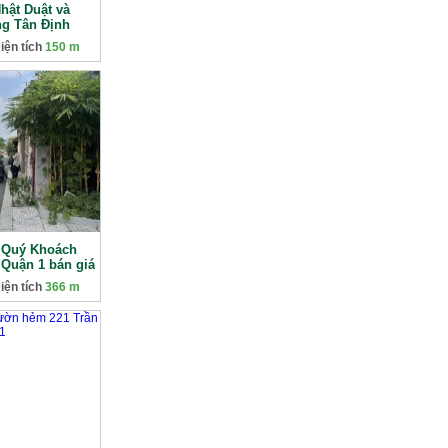
hật Duật và
g Tân Định
iện tích
150 m
n Quý Khoách
Quận 1 bán giá
iện tích
366 m