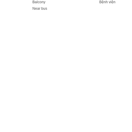
Balcony
Bệnh viện
Near bus