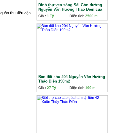
Dinh thự ven sông Sài Gòn đường
Nguyễn Văn Hưởng Thảo Điền của
nguồn thu đều đặn
doanh nhân Jonathan Hạnh Nguyễn
Giá :
1 Tỷ
Diện tích
2500 m
Bán đất khu 204 Nguyễn Văn Hưởng
Thảo Điền 190m2
Giá :
27 Tỷ
Diện tích
190 m