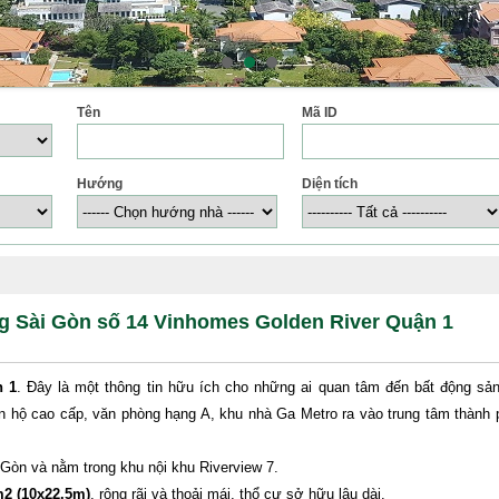
Tên
Mã ID
Hướng
Diện tích
ông Sài Gòn số 14 Vinhomes Golden River Quận 1
n 1
. Đây là một thông tin hữu ích cho những ai quan tâm đến bất động sả
n hộ cao cấp, văn phòng hạng A, khu nhà Ga Metro ra vào trung tâm thành ph
Gòn và nằm trong khu nội khu Riverview 7.
2 (10x22.5m)
, rộng rãi và thoải mái, thổ cư sở hữu lâu dài.