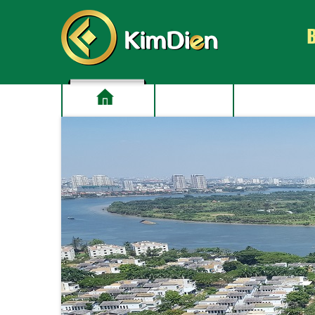
GIỚI THIỆU
BẤT ĐỘNG SẢ