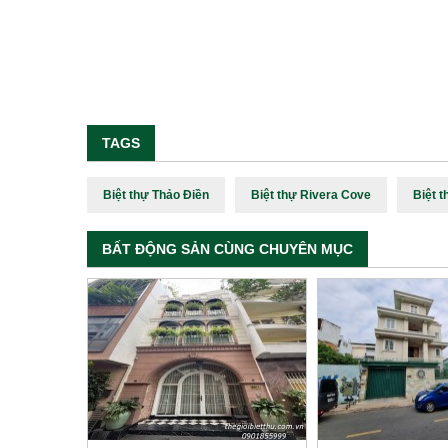
TAGS
Biệt thự Thảo Điền
Biệt thự Rivera Cove
Biệt t
BẤT ĐỘNG SẢN CÙNG CHUYÊN MỤC