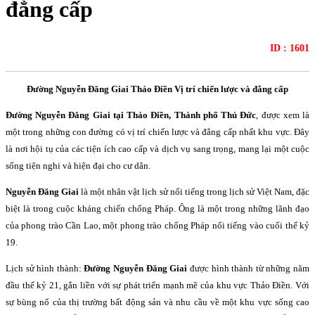
đẳng cấp
ID : 1601
Đường Nguyễn Đăng Giai Thảo Điền Vị trí chiến lược và đẳng cấp
Đường Nguyễn Đăng Giai tại Thảo Điền, Thành phố Thủ Đức
, được xem là
một trong những con đường có vị trí chiến lược và đẳng cấp nhất khu vực. Đây
là nơi hội tụ của các tiện ích cao cấp và dịch vụ sang trọng, mang lại một cuộc
sống tiện nghi và hiện đại cho cư dân.
Nguyễn Đăng Giai
là một nhân vật lịch sử nổi tiếng trong lịch sử Việt Nam, đặc
biệt là trong cuộc kháng chiến chống Pháp. Ông là một trong những lãnh đạo
của phong trào Cần Lao, một phong trào chống Pháp nổi tiếng vào cuối thế kỷ
19.
Lịch sử hình thành:
Đường Nguyễn Đăng Giai
được hình thành từ những năm
đầu thế kỷ 21, gắn liền với sự phát triển mạnh mẽ của khu vực Thảo Điền. Với
sự bùng nổ của thị trường bất động sản và nhu cầu về một khu vực sống cao