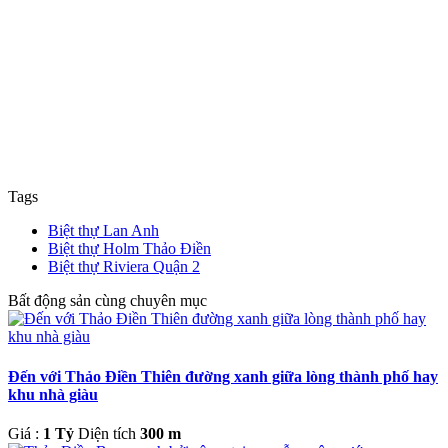
Tags
Biệt thự Lan Anh
Biệt thự Holm Thảo Điền
Biệt thự Riviera Quận 2
Bất động sản cùng chuyên mục
Đến với Thảo Điền Thiên đường xanh giữa lòng thành phố hay
khu nhà giàu
Giá :
1 Tỷ
Diện tích
300 m