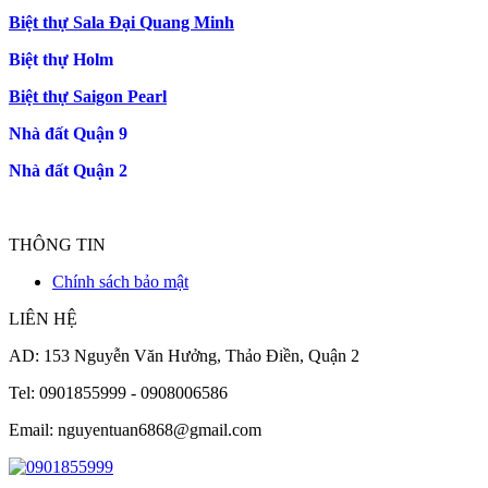
Biệt thự Sala Đại Quang Minh
Biệt thự Holm
Biệt thự Saigon Pearl
Nhà đất Quận 9
Nhà đất Quận 2
THÔNG TIN
Chính sách bảo mật
LIÊN HỆ
AD: 153 Nguyễn Văn Hưởng, Thảo Điền, Quận 2
Tel: 0901855999 - 0908006586
Email: nguyentuan6868@gmail.com