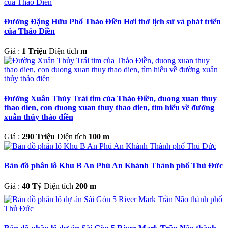
Đường Đặng Hữu Phổ Thảo Điền Hơi thở lịch sử và phát triển
của Thảo Điền
Giá :
1 Triệu
Diện tích
m
Đường Xuân Thủy Trái tim của Thảo Điền, duong xuan thuy
thao dien, con duong xuan thuy thao dien, tìm hiểu về đường
xuân thủy thảo điền
Giá :
290 Triệu
Diện tích
100 m
Bản đồ phân lô Khu B An Phú An Khánh Thành phố Thủ Đức
Giá :
40 Tỷ
Diện tích
200 m