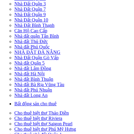
Nhà Đất Quận 3
Nhà Đất Quận 7
Nhà Đất Quận 9
Nhà Đất Quận 10
Nhà Đất Bình Thạnh
Căn Hộ Cao Cấp
Nhà đất quận Tân Bình
Nhà đất Thủ Đức
Nhà đất Phú Quốc
NHÀ ĐẤT ĐÀ NẴNG
Nhà Đất Quận Gò Vấp
Nhà đất Quận 5
Nhà đất Lâm Đồng
Nhà đất Hà Nội
Nhà đất Bình Thuận
Nhà đất Bà Rịa Vũng Tàu
Nhà đất Phú Nhuận
Nhà đất Long An
Bất động sản cho thuê
Cho thuê biệt thự Thảo Điền
Cho thuê biệt thự Riviera
Cho thuê biệt thự Saigon Pearl
Cho thuê biệt thự Phú Mỹ Hưng