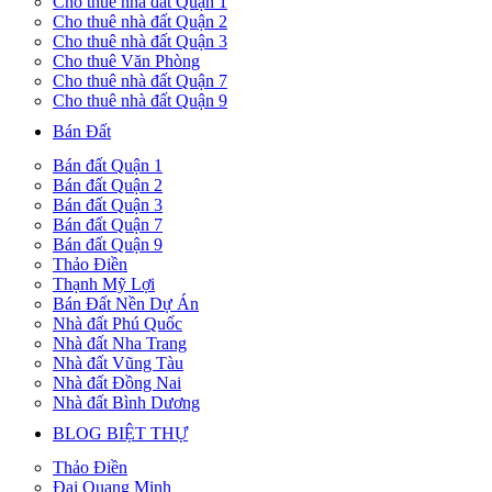
Cho thuê nhà đất Quận 1
Cho thuê nhà đất Quận 2
Cho thuê nhà đất Quận 3
Cho thuê Văn Phòng
Cho thuê nhà đất Quận 7
Cho thuê nhà đất Quận 9
Bán Đất
Bán đất Quận 1
Bán đất Quận 2
Bán đất Quận 3
Bán đất Quận 7
Bán đất Quận 9
Thảo Điền
Thạnh Mỹ Lợi
Bán Đất Nền Dự Án
Nhà đất Phú Quốc
Nhà đất Nha Trang
Nhà đất Vũng Tàu
Nhà đất Đồng Nai
Nhà đất Bình Dương
BLOG BIỆT THỰ
Thảo Điền
Đại Quang Minh