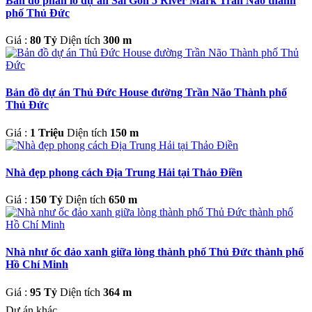
Bản đồ phân lô dự án Sài Gòn 5 River Mark Trần Não thành
phố Thủ Đức
Giá :
80 Tỷ
Diện tích
300 m
Bản đồ dự án Thủ Đức House đường Trần Não Thành phố
Thủ Đức
Giá :
1 Triệu
Diện tích
150 m
Nhà đẹp phong cách Địa Trung Hải tại Thảo Điền
Giá :
150 Tỷ
Diện tích
650 m
Nhà như ốc đảo xanh giữa lòng thành phố Thủ Đức thành phố
Hồ Chí Minh
Giá :
95 Tỷ
Diện tích
364 m
Dự án khác