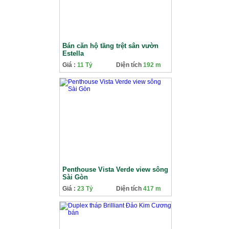
Bán căn hộ tầng trệt sân vườn
Estella
Giá :
11 Tỷ
Diện tích
192 m
Penthouse Vista Verde view sông
Sài Gòn
Giá :
23 Tỷ
Diện tích
417 m