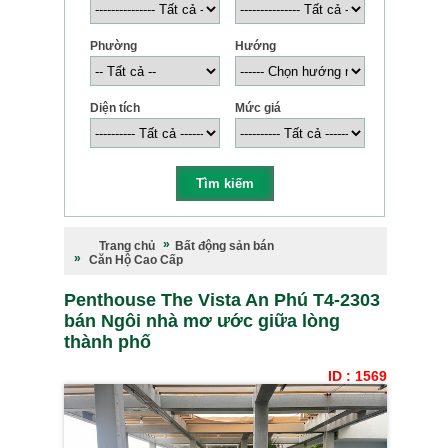
Phường
Hướng
Diện tích
Mức giá
Trang chủ
Bất động sản bán
Căn Hộ Cao Cấp
Penthouse The Vista An Phú T4-2303
bán Ngôi nhà mơ ước giữa lòng
thành phố
ID : 1569