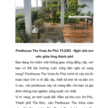
Penthouse The Vista An Phú T4-2303 - Ngôi nhà mơ
ước giữa lòng thành phố
Bạn đang tìm kiếm một không gian sống đẳng cấp, nơi
bạn có thể tận hưởng cuộc sống tiện nghi và sang
trọng? Penthouse The Vista An Phú chính là câu trả lời
hoàn hảo! Với vị trí đắc địa, thiết kế tinh tế và tiện ích
5 sao, căn penthouse này sẽ mang đến cho bạn và gia
đình những trải nghiệm sống tuyệt vời nhất.
Vị trí vàng, an ninh tuyệt đối: Nằm tại khu vực An Phú,
Thành phố Thủ Đức, căn Penthouse The Vista view