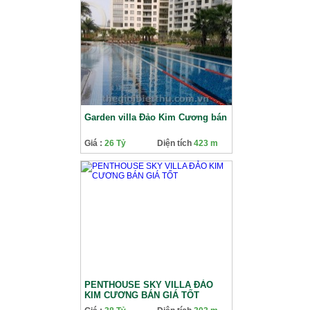
Garden villa Đảo Kim Cương bán
Giá :
26 Tỷ
Diện tích
423 m
PENTHOUSE SKY VILLA ĐẢO
KIM CƯƠNG BÁN GIÁ TỐT