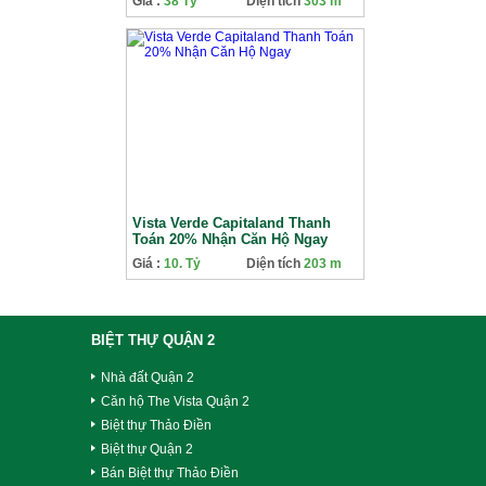
Giá :
38 Tỷ
Diện tích
303 m
Vista Verde Capitaland Thanh
Toán 20% Nhận Căn Hộ Ngay
Giá :
10. Tỷ
Diện tích
203 m
BIỆT THỰ QUẬN 2
Nhà đất Quận 2
Căn hộ The Vista Quận 2
Biệt thự Thảo Điền
Biệt thự Quận 2
Bán Biệt thự Thảo Điền