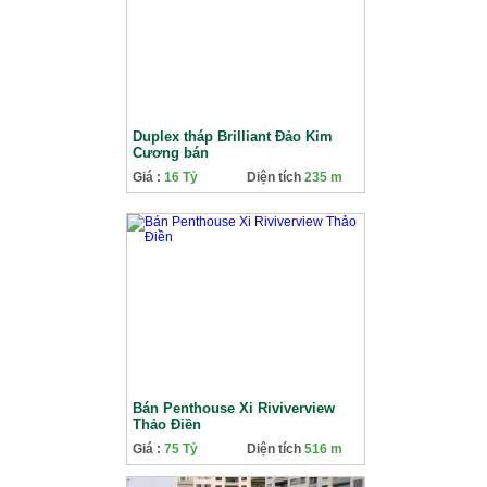
Duplex tháp Brilliant Đảo Kim
Cương bán
Giá :
16 Tỷ
Diện tích
235 m
Bán Penthouse Xi Riviverview
Thảo Điền
Giá :
75 Tỷ
Diện tích
516 m