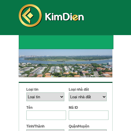
Loại tin
Loại nhà đất
Tên
Mã ID
Tỉnh/Thành
Quận/Huyện