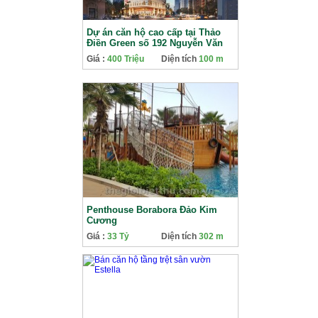
Dự án căn hộ cao cấp tại Thảo
Điền Green số 192 Nguyễn Văn
Hưởng
Giá :
400 Triệu
Diện tích
100 m
Penthouse Borabora Đảo Kim
Cương
Giá :
33 Tỷ
Diện tích
302 m