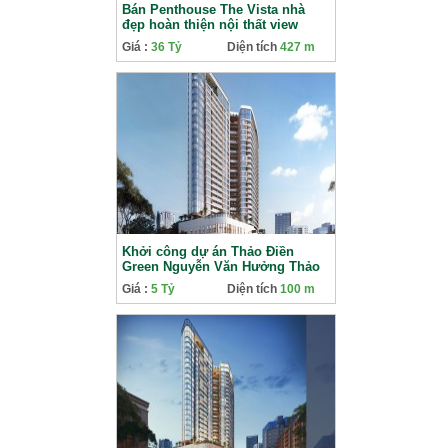
Bán Penthouse The Vista nhà
đẹp hoàn thiện nội thất view
sông và hồ bơi
Giá :
36 Tỷ
Diện tích
427 m
Khởi công dự án Thảo Điền
Green Nguyễn Văn Hưởng Thảo
Điền
Giá :
5 Tỷ
Diện tích
100 m