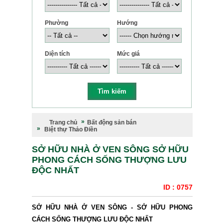
Phường
Hướng
Diện tích
Mức giá
Trang chủ
Bất động sản bán
Biệt thự Thảo Điền
SỞ HỮU NHÀ Ở VEN SÔNG SỞ HỮU
PHONG CÁCH SỐNG THƯỢNG LƯU
ĐỘC NHẤT
ID : 0757
SỞ HỮU NHÀ Ở VEN SÔNG - SỞ HỮU PHONG
CÁCH SỐNG THƯỢNG LƯU ĐỘC NHẤT