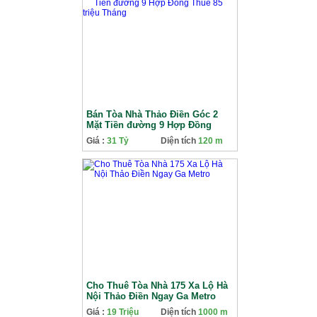
Bán Tòa Nhà Thảo Điền Góc 2
Mặt Tiền đường 9 Hợp Đồng
Thuê 85 triệu Tháng
Giá :
31 Tỷ
Diện tích
120 m
Cho Thuê Tòa Nhà 175 Xa Lộ Hà
Nội Thảo Điền Ngay Ga Metro
Giá :
19 Triệu
Diện tích
1000 m