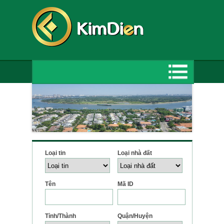
Loại tin
Loại nhà đất
Tên
Mã ID
Tỉnh/Thành
Quận/Huyện