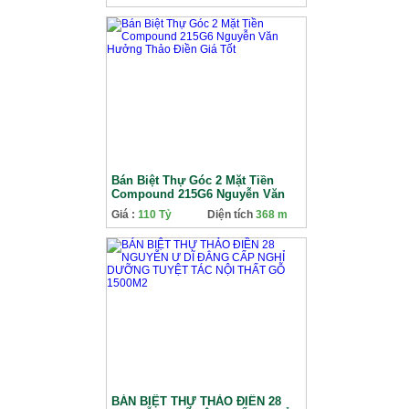
Bán Biệt Thự Góc 2 Mặt Tiền
Compound 215G6 Nguyễn Văn
Hưởng Thảo Điền Giá Tốt
Giá :
110 Tỷ
Diện tích
368 m
BÁN BIỆT THỰ THẢO ĐIỀN 28