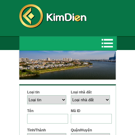
Loại tin
Loại nhà đất
Tên
Mã ID
Tỉnh/Thành
Quận/Huyện