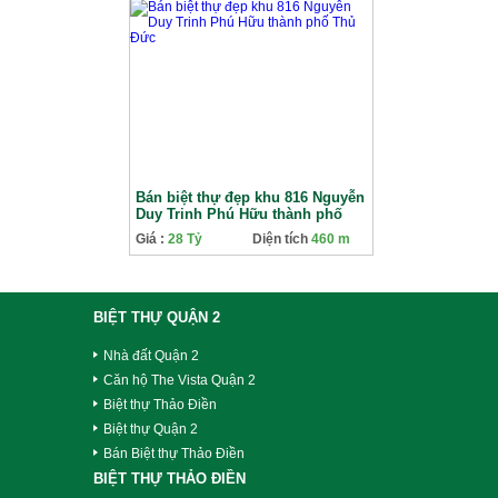
Bán biệt thự đẹp khu 816 Nguyễn
Duy Trinh Phú Hữu thành phố
Thủ Đức
Giá :
28 Tỷ
Diện tích
460 m
BIỆT THỰ QUẬN 2
Nhà đất Quận 2
Căn hộ The Vista Quận 2
Biệt thự Thảo Điền
Biệt thự Quận 2
Bán Biệt thự Thảo Điền
BIỆT THỰ THẢO ĐIỀN