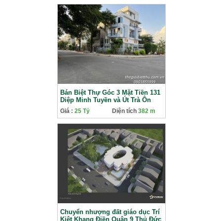
Bán Biệt Thự Góc 3 Mặt Tiền 131
Diệp Minh Tuyền và Út Trà Ôn
KDC Gia Hòa Phước Long
Giá :
25 Tỷ
Diện tích
382 m
Chuyển nhượng đất giáo dục Trí
Kiệt Khang Điền Quận 9 Thủ Đức