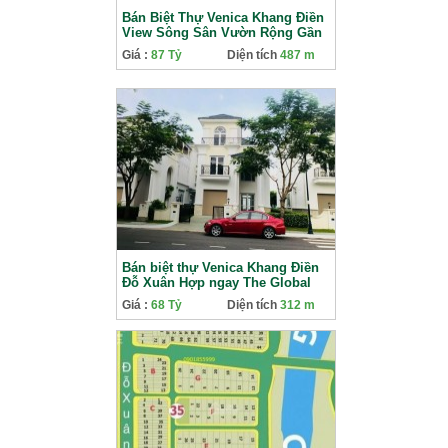
Bán Biệt Thự Venica Khang Điền
View Sông Sân Vườn Rộng Gần
The Global City Giá 87 Tỷ
Giá :
87 Tỷ
Diện tích
487 m
Bán biệt thự Venica Khang Điền
Đỗ Xuân Hợp ngay The Global
City
Giá :
68 Tỷ
Diện tích
312 m