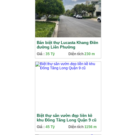
Bán biệt thự Lucasta Khang Điền
đường Liên Phường
Giá :
35 Tỷ
Diện tích
230 m
Biệt thự sân vườn đẹp liền kề
khu Đông Tăng Long Quận 9 cũ
Giá :
45 Tỷ
Diện tích
1156 m