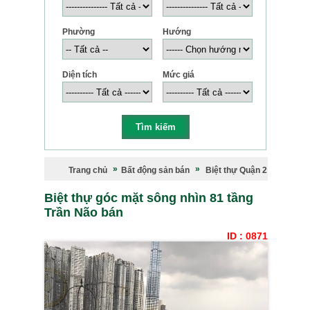
Phường
Hướng
Diện tích
Mức giá
Trang chủ
Bất động sản bán
Biệt thự Quận 2
Biệt thự góc mặt sông nhìn 81 tầng
Trần Não bán
ID : 0871