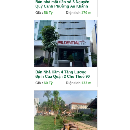
Bán nhà mặt tiền số 3 Nguyễn
Quý Cảnh Phường An Khánh
TPHCM
Giá :
56 Tỷ
Diện tích
170 m
Bán Nhà Hầm 4 Tầng Lương
Định Của Quận 2 Cho Thuê 90
Triệu/Tháng
Giá :
60 Tỷ
Diện tích
133 m