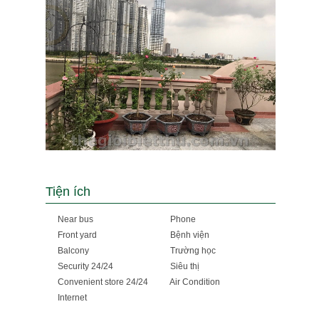
Tiện ích
Near bus
Phone
Front yard
Bệnh viện
Balcony
Trường học
Security 24/24
Siêu thị
Convenient store 24/24
Air Condition
Internet