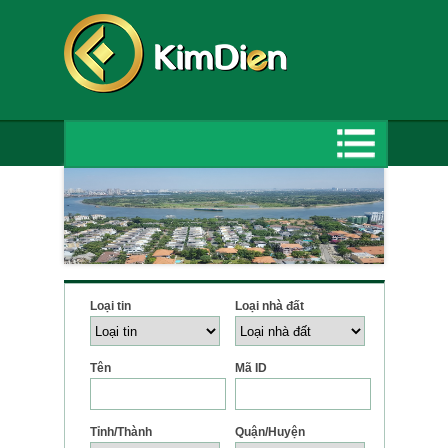
Loại tin
Loại nhà đất
Tên
Mã ID
Tỉnh/Thành
Quận/Huyện