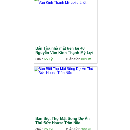
Bán Tòa nhà mặt tiền tại 48
Nguyễn Văn Kỉnh Thạnh Mỹ Lợi
giá tốt
Giá :
65 Tỷ
Diện tích
889 m
Bán Biệt Thự Mặt Sông Dự Án
Thủ Đức House Trần Não
Giá :
75 Tỷ
Diện tích
200 m