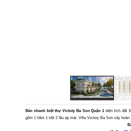
Bán nhanh biệt thự Victoty Ba Son Quận 1
diện tích đất 1
gồm 1 hầm 1 trệt 2 lầu áp mái. Villa Victory Ba Son xây hoàn 
Đ