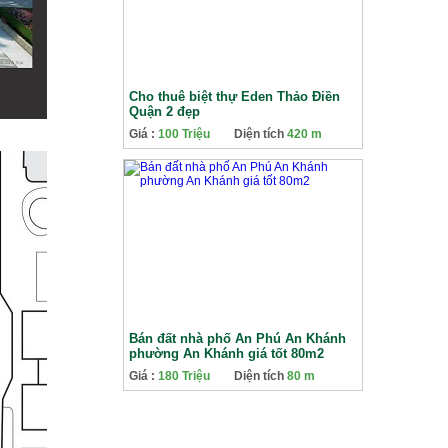
Cho thuê biệt thự Eden Thảo Điền
Quận 2 đẹp
Giá :
100 Triệu
Diện tích
420 m
Bán đất nhà phố An Phú An Khánh
phường An Khánh giá tốt 80m2
Giá :
180 Triệu
Diện tích
80 m