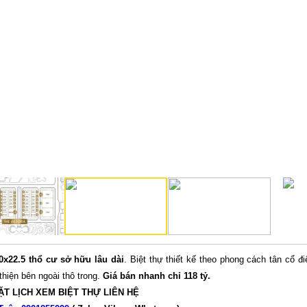
0x22.5 thổ cư sở hữu lâu dài
. Biệt thự thiết kế theo phong cách tân cổ đ
thiện bên ngoài thô trong.
Giá bán nhanh chỉ 118 tỷ.
ẶT LỊCH XEM BIỆT THỰ LIÊN HỆ