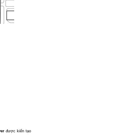
ver
được kiến tạo