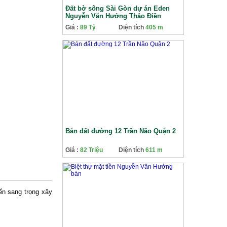
Đất bờ sông Sài Gòn dự án Eden
Nguyễn Văn Hưởng Thảo Điền
Giá :
89 Tỷ
Diện tích
405 m
Bán đất đường 12 Trần Não Quận 2
Giá :
82 Triệu
Diện tích
611 m
iển sang trọng xây