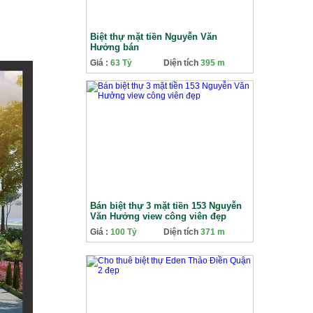
Biệt thự mặt tiền Nguyễn Văn
Hưởng bán
Giá :
63 Tỷ
Diện tích
395 m
Bán biệt thự 3 mặt tiền 153 Nguyễn
Văn Hưởng view công viên đẹp
Giá :
100 Tỷ
Diện tích
371 m