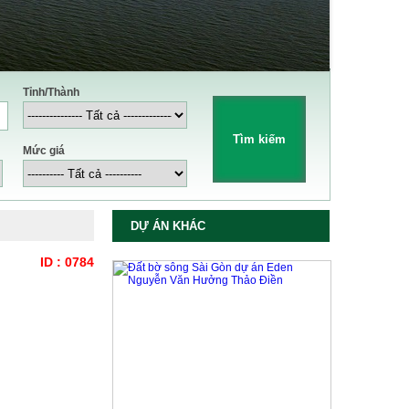
Tỉnh/Thành
Mức giá
DỰ ÁN KHÁC
ID : 0784