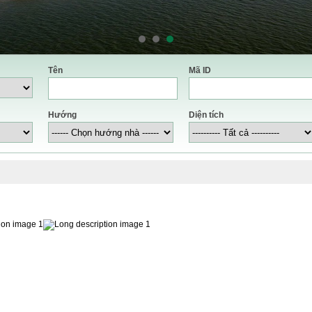
Tên
Mã ID
Hướng
Diện tích