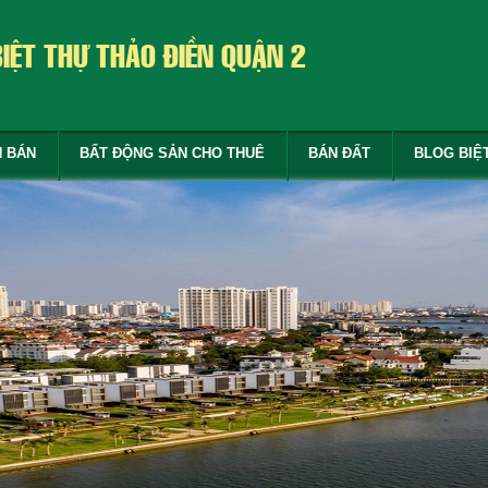
BIỆT THỰ THẢO ĐIỀN QUẬN 2
N BÁN
BẤT ĐỘNG SẢN CHO THUÊ
BÁN ĐẤT
BLOG BIỆ