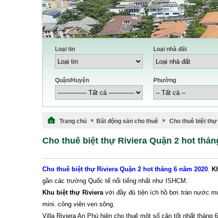
Loại tin
Loại nhà đất
Quận/Huyện
Phường
Trang chủ
Bất động sản cho thuê
Cho thuê biệt thự
Cho thuê biệt thự Riviera Quận 2 hot thá
Cho thuê biệt thự Riviera Quận 2 hot tháng 6 năm 2020
.
K
gần các trường Quốc tế nổi tiếng nhất như ISHCM.
Khu biệt thự Riviera
với đầy đủ tiện ích hồ bơi tràn nước
mini. công viên ven sông.
Villa Riviera An Phú hiện cho thuê một số căn tốt nhất tháng