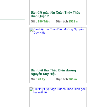
Bán đất mặt tiền Xuân Thủy Thảo
Điền Quận 2
Giá :
190 Triệu
Diện tích
1532 m
Bán biệt thự Thảo Điền đường
Nguyễn Duy Hiệu
Giá :
28 Tỷ
Diện tích
360 m