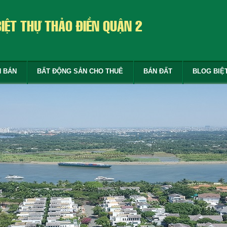
BIỆT THỰ THẢO ĐIỀN QUẬN 2
N BÁN
BẤT ĐỘNG SẢN CHO THUÊ
BÁN ĐẤT
BLOG BIỆ