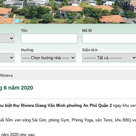
Tên
Mã ID
Hướng
Diện tích
 Riviera
ng 6 năm 2020
hu biệt thự Riviera Giang Văn Minh phường An Phú Quận 2
ngay khu ve
 muối 50m ven sông Sài Gòn, phòng Gym, Phòng Yoga, sân Tenis, khu BBQ v
 6 năm 2020 như sau: