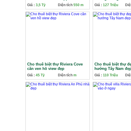
phố Thủ Đức
Giá :
3,5 Tỷ
Diện tích
550 m
Giá :
127 Triệu
Diệ
Cho thuê biệt thự Riviera Cove
Cho thuê biệt thự đ
căn ven hồ view đẹp
hướng Tây Nam đẹ
Giá :
45 Tỷ
Diện tích
m
Giá :
110 Triệu
Diệ