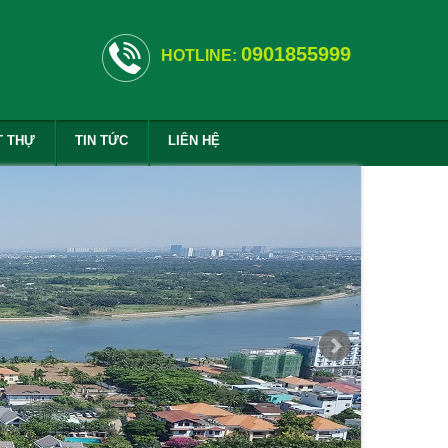
0901855999
HOTLINE:
T THỰ
TIN TỨC
LIÊN HỆ