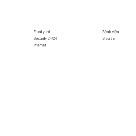
Front yard
Bệnh viện
Security 24/24
Siêu thị
Internet