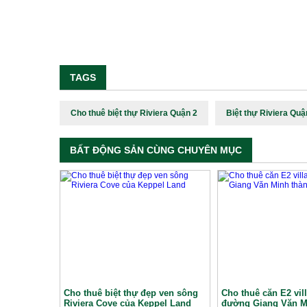
TAGS
Cho thuê biệt thự Riviera Quận 2
Biệt thự Riviera Quậ
BẤT ĐỘNG SẢN CÙNG CHUYÊN MỤC
Cho thuê biệt thự đẹp ven sông
Cho thuê căn E2 vill
Riviera Cove của Keppel Land
đường Giang Văn M