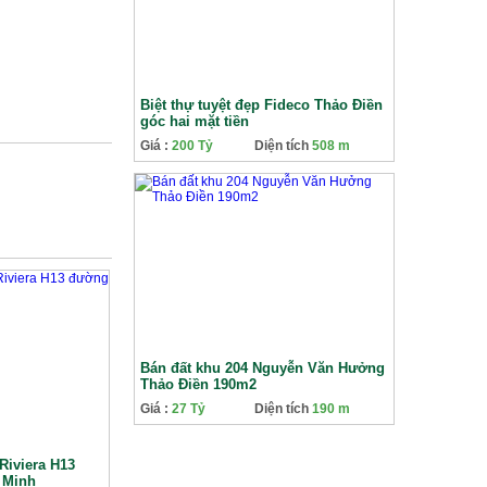
Biệt thự tuyệt đẹp Fideco Thảo Điền
góc hai mặt tiền
Giá :
200 Tỷ
Diện tích
508 m
Bán đất khu 204 Nguyễn Văn Hưởng
Thảo Điền 190m2
Giá :
27 Tỷ
Diện tích
190 m
Riviera H13
 Minh