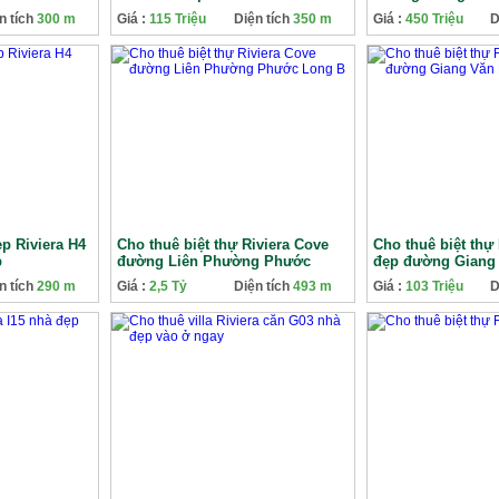
n tích
300 m
Giá :
115 Triệu
Diện tích
350 m
Giá :
450 Triệu
D
ẹp Riviera H4
Cho thuê biệt thự Riviera Cove
Cho thuê biệt thự
p
đường Liên Phường Phước
đẹp đường Giang
Long B
n tích
290 m
Giá :
2,5 Tỷ
Diện tích
493 m
Giá :
103 Triệu
D