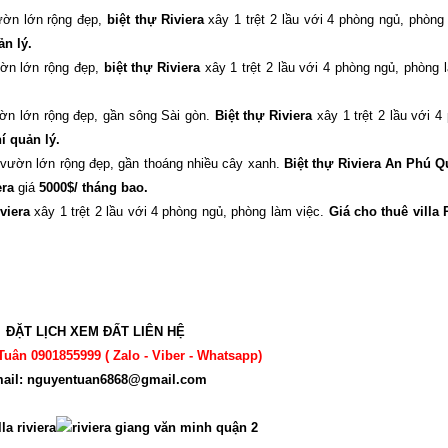
ờn lớn rộng đẹp,
biệt thự Riviera
xây 1 trệt 2 lầu với 4 phòng ngủ, phòng 
ản lý.
n lớn rộng đẹp,
biệt thự Riviera
xây 1 trệt 2 lầu với 4 phòng ngủ, phòng 
n lớn rộng đẹp, gần sông Sài gòn.
Biệt thự Riviera
xây 1 trệt 2 lầu với 4
í quản lý.
vườn lớn rộng đẹp, gần thoáng nhiều cây xanh.
Biệt thự Riviera An Phú Q
era
giá
5000$/ tháng bao.
viera
xây 1 trệt 2 lầu với 4 phòng ngủ, phòng làm việc.
Giá cho thuê villa 
ĐẶT LỊCH XEM ĐẤT LIÊN HỆ
Tuân 0901855999 ( Zalo - Viber - Whatsapp)
ail: nguyentuan6868@gmail.com