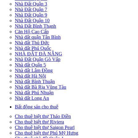
Nhà Đất Quận 3
Nhà Đất Quận 7
Nhà Đất Quận 9
Nhà Đất Quận 10
Nhà Đất Bình Thạnh
Căn Hộ Cao Cấp
Nhà đất quận Tân Bình
Nhà đất Thủ Đức
Nhà đất Phú Quốc
NHÀ ĐẤT ĐÀ NẴNG
Nhà Đất Quận Gò Vấp
Nhà đất Quận 5
Nhà đất Lâm Đồng
Nhà đất Hà Nội
Nhà đất Bình Thuận
Nhà đất Bà Rịa Vũng Tàu
Nhà đất Phú Nhuận
Nhà đất Long An
Bất động sản cho thuê
Cho thuê biệt thự Thảo Điền
Cho thuê biệt thự Riviera
Cho thuê biệt thự Saigon Pearl
Cho thuê biệt thự Phú Mỹ Hưng