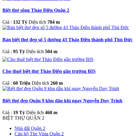
Biệt thự sông Thảo Điền Quận 2
Giá :
132 Tỷ
Diện tích
784 m
Bán biệt thự đẹp số 5 đường 43 Thảo Điền thành phố Thủ Đức
Giá :
95 Tỷ
Diện tích
504 m
Cho thuê biệt thự Thảo Điền gần trường BIS
Giá :
60 Triệu
Diện tích
260 m
Biệt thự đẹp Quận 9 khu dầu khí ngay Nguyễn Duy Trinh
Giá :
19 Tỷ
Diện tích
460 m
BIỆT THỰ QUẬN 2
Nhà đất Quận 2
Căn hộ The Vista Quận 2