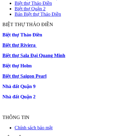
Biệt thự Thảo Điền
Biệt thự Quận 2
Bán Biệt thự Thảo Điền
BIỆT THỰ THẢO ĐIỀN
Biệt thự Thảo Điền
Biệt thự Riviera
Biệt thự Sala Đại Quang Minh
Biệt thự Holm
Biệt thự Saigon Pearl
Nhà đất Quận 9
Nhà đất Quận 2
THÔNG TIN
Chính sách bảo mật