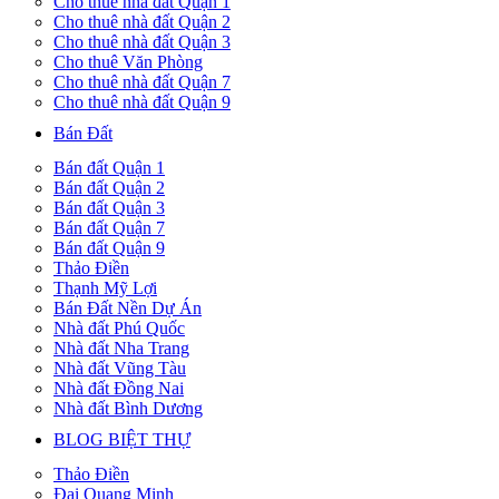
Cho thuê nhà đất Quận 1
Cho thuê nhà đất Quận 2
Cho thuê nhà đất Quận 3
Cho thuê Văn Phòng
Cho thuê nhà đất Quận 7
Cho thuê nhà đất Quận 9
Bán Đất
Bán đất Quận 1
Bán đất Quận 2
Bán đất Quận 3
Bán đất Quận 7
Bán đất Quận 9
Thảo Điền
Thạnh Mỹ Lợi
Bán Đất Nền Dự Án
Nhà đất Phú Quốc
Nhà đất Nha Trang
Nhà đất Vũng Tàu
Nhà đất Đồng Nai
Nhà đất Bình Dương
BLOG BIỆT THỰ
Thảo Điền
Đại Quang Minh