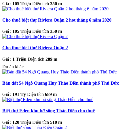
Giá :
105 Triệu
Diện tích
350 m
Cho thuê biệt thự Riviera Quận 2 hot tháng 6 năm 2020
Giá :
105 Triệu
Diện tích
350 m
Cho thuê biệt thự Riviera Quận 2
Giá :
1 Triệu
Diện tích
289 m
Dự án khác
Bán đất 54 Ngô Quang Huy Thảo Điền thành phố Thủ Đức
Giá :
191 Tỷ
Diện tích
689 m
Biệt thự Eden khu bờ sông Thảo Điền cho thuê
Giá :
120 Triệu
Diện tích
510 m