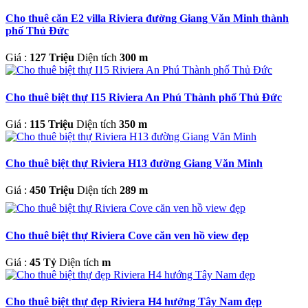
Cho thuê căn E2 villa Riviera đường Giang Văn Minh thành
phố Thủ Đức
Giá :
127 Triệu
Diện tích
300 m
Cho thuê biệt thự I15 Riviera An Phú Thành phố Thủ Đức
Giá :
115 Triệu
Diện tích
350 m
Cho thuê biệt thự Riviera H13 đường Giang Văn Minh
Giá :
450 Triệu
Diện tích
289 m
Cho thuê biệt thự Riviera Cove căn ven hồ view đẹp
Giá :
45 Tỷ
Diện tích
m
Cho thuê biệt thự đẹp Riviera H4 hướng Tây Nam đẹp