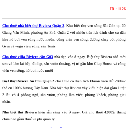
ID : 1126
Cho thuê nhà biệt thự Riviera Quận 2
. Khu biệt thự ven sông Sài Gòn tại 60
Giang Văn Minh, phường An Phú, Quận 2 với nhiều tiện ích dành cho cư dân
khu hồ bơi ven sông nước muốn, công viên ven sông, đường chạy bộ, phòng
Gym và yoga view sông, sân Tenis.
Cho thuê villa Riviera căn G03
nhà đẹp vào ở ngay. Biệt thự Riviera nhà mới
sơn và làm lại bếp rất đẹp, sân vườn thoáng, vị trí gần khu Clup House và công
viên ven sông, hồ bơi nước muối
Biệt thự Riviera An Phú Quận 2
cho thuê có diện tích khuôn viên đất 289m2
thổ cư 100% hướng Tây Nam. Nhà biệt thự Riviera xây kiểu hiện đại gồm 1 trệt
2 lầu có 4 phòng ngủ, sân vườn, phòng làm việc, phòng khách, phòng giai
nhân.
Nhà biệt thự Riviera
hiện sẵn sàng vào ở ngay. Giá cho thuê 4200$/ tháng
chưa bao gồm thuế và phí quản lý.