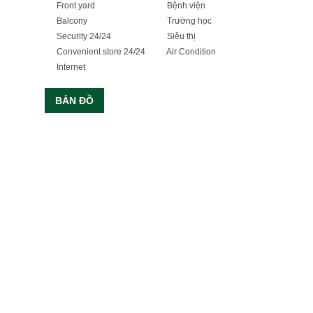
Front yard
Bệnh viện
Balcony
Trường học
Security 24/24
Siêu thị
Convenient store 24/24
Air Condition
Internet
BẢN ĐỒ