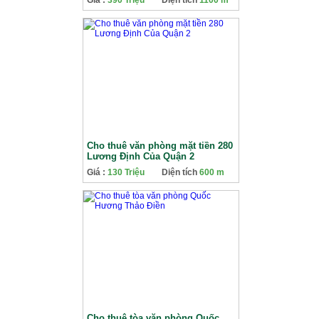
Giá :
390 Triệu
Diện tích
1100 m
Cho thuê văn phòng mặt tiền 280
Lương Định Của Quận 2
Giá :
130 Triệu
Diện tích
600 m
Cho thuê tòa văn phòng Quốc