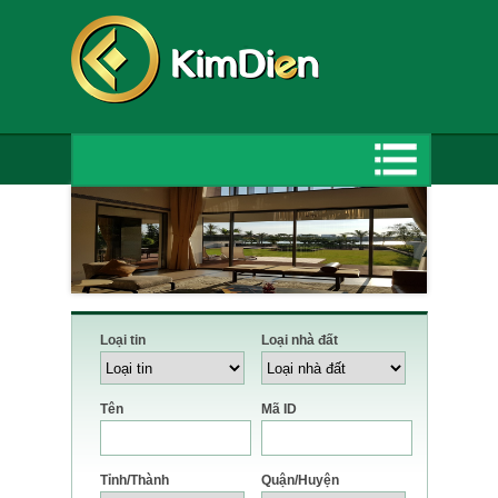
Loại tin
Loại nhà đất
Tên
Mã ID
Tỉnh/Thành
Quận/Huyện