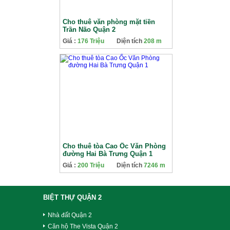
Cho thuê văn phòng mặt tiền
Trần Não Quận 2
Giá :
176 Triệu
Diện tích
208 m
Cho thuê tòa Cao Ốc Văn Phòng
đường Hai Bà Trưng Quận 1
Giá :
200 Triệu
Diện tích
7246 m
BIỆT THỰ QUẬN 2
Nhà đất Quận 2
Căn hộ The Vista Quận 2