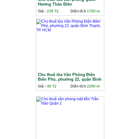
Hương Thảo Điền
Giá :
238 Tỷ
Diện tích
1700 m
Cho thuê tòa Văn Phòng Điện
Biên Phủ, phường 22, quận Bình
Thạnh, TP. HCM
Giá :
40 Tỷ
Diện tích
2200 m