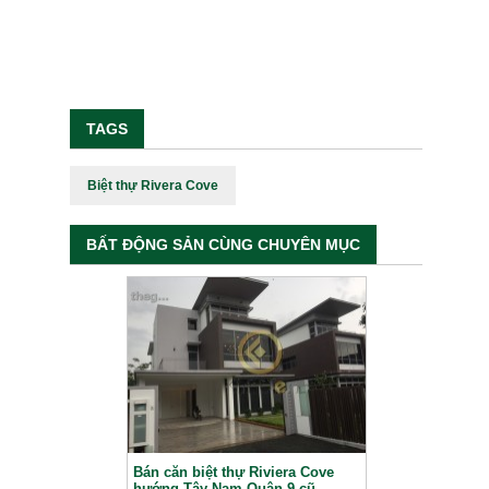
TAGS
Biệt thự Rivera Cove
BẤT ĐỘNG SẢN CÙNG CHUYÊN MỤC
Bán căn biệt thự Riviera Cove
hướng Tây Nam Quận 9 cũ