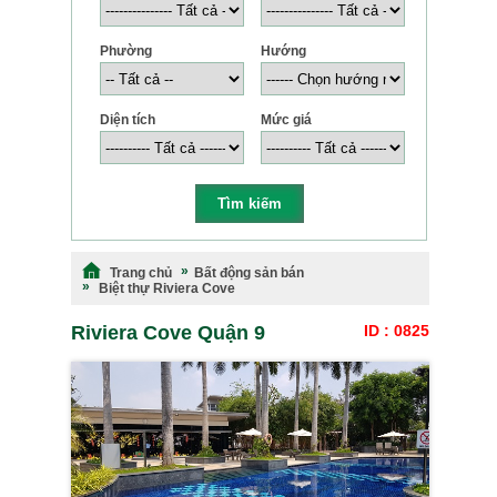
Phường
Hướng
Diện tích
Mức giá
Trang chủ
Bất động sản bán
Biệt thự Riviera Cove
Riviera Cove Quận 9
ID : 0825