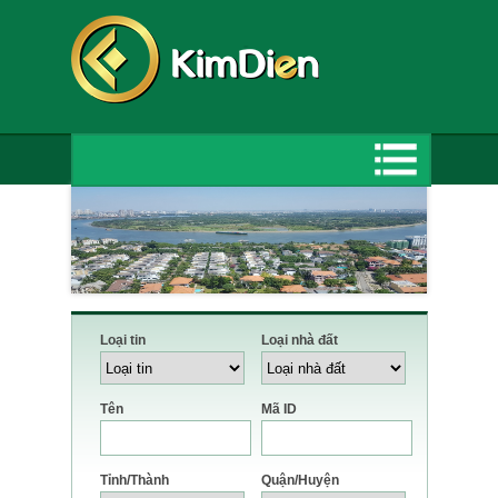
Loại tin
Loại nhà đất
Tên
Mã ID
Tỉnh/Thành
Quận/Huyện