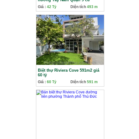
Giá :
42 Tỷ
Diện tích
493 m
Biệt thự Riviera Cove 591m2 giá
60 tỷ
Giá :
60 Tỷ
Diện tích
591 m