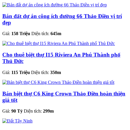
Bán đất dự án công ích đường 66 Thảo Điền vị trí
đẹp
Giá:
158 Triệu
Diện tích:
645m
Cho thuê biệt thự I15 Riviera An Phú Thành phố
Thủ Đức
Giá:
115 Triệu
Diện tích:
350m
Bán biệt thự C6 King Crown Thảo Điền hoàn thiện
giá tốt
Giá:
90 Tỷ
Diện tích:
299m