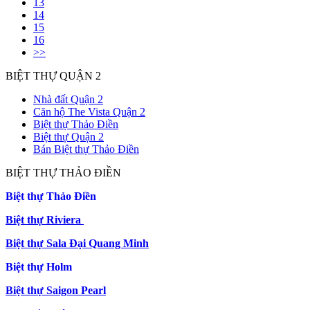
13
14
15
16
>>
BIỆT THỰ QUẬN 2
Nhà đất Quận 2
Căn hộ The Vista Quận 2
Biệt thự Thảo Điền
Biệt thự Quận 2
Bán Biệt thự Thảo Điền
BIỆT THỰ THẢO ĐIỀN
Biệt thự Thảo Điền
Biệt thự Riviera
Biệt thự Sala Đại Quang Minh
Biệt thự Holm
Biệt thự Saigon Pearl