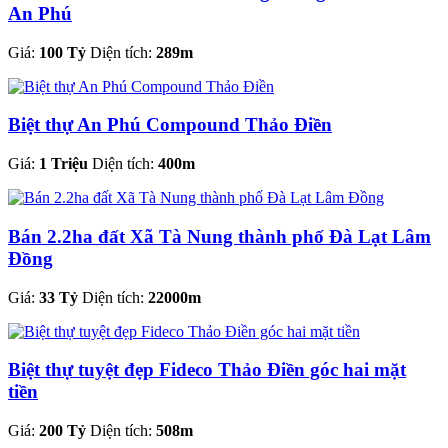
An Phú
Giá:
100 Tỷ
Diện tích:
289m
Biệt thự An Phú Compound Thảo Điền
Giá:
1 Triệu
Diện tích:
400m
Bán 2.2ha đất Xã Tà Nung thành phố Đà Lạt Lâm
Đồng
Giá:
33 Tỷ
Diện tích:
22000m
Biệt thự tuyệt đẹp Fideco Thảo Điền góc hai mặt
tiền
Giá:
200 Tỷ
Diện tích:
508m