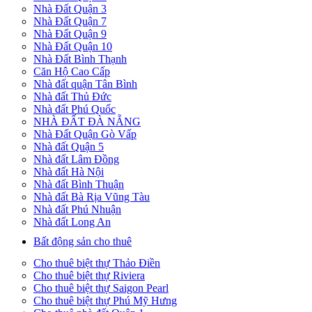
Nhà Đất Quận 3
Nhà Đất Quận 7
Nhà Đất Quận 9
Nhà Đất Quận 10
Nhà Đất Bình Thạnh
Căn Hộ Cao Cấp
Nhà đất quận Tân Bình
Nhà đất Thủ Đức
Nhà đất Phú Quốc
NHÀ ĐẤT ĐÀ NẴNG
Nhà Đất Quận Gò Vấp
Nhà đất Quận 5
Nhà đất Lâm Đồng
Nhà đất Hà Nội
Nhà đất Bình Thuận
Nhà đất Bà Rịa Vũng Tàu
Nhà đất Phú Nhuận
Nhà đất Long An
Bất động sản cho thuê
Cho thuê biệt thự Thảo Điền
Cho thuê biệt thự Riviera
Cho thuê biệt thự Saigon Pearl
Cho thuê biệt thự Phú Mỹ Hưng