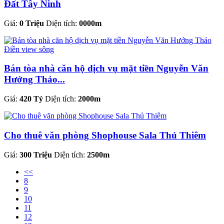
Đất Tây Ninh
Giá:
0 Triệu
Diện tích:
0000m
Bán tòa nhà căn hộ dịch vụ mặt tiền Nguyễn Văn
Hưởng Thảo...
Giá:
420 Tỷ
Diện tích:
2000m
Cho thuê văn phòng Shophouse Sala Thủ Thiêm
Giá:
300 Triệu
Diện tích:
2500m
<<
8
9
10
11
12