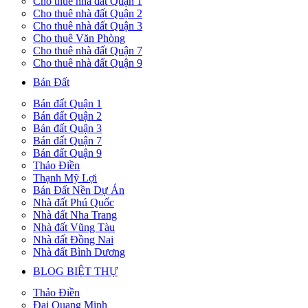
Cho thuê nhà đất Quận 1
Cho thuê nhà đất Quận 2
Cho thuê nhà đất Quận 3
Cho thuê Văn Phòng
Cho thuê nhà đất Quận 7
Cho thuê nhà đất Quận 9
Bán Đất
Bán đất Quận 1
Bán đất Quận 2
Bán đất Quận 3
Bán đất Quận 7
Bán đất Quận 9
Thảo Điền
Thạnh Mỹ Lợi
Bán Đất Nền Dự Án
Nhà đất Phú Quốc
Nhà đất Nha Trang
Nhà đất Vũng Tàu
Nhà đất Đồng Nai
Nhà đất Bình Dương
BLOG BIỆT THỰ
Thảo Điền
Đại Quang Minh