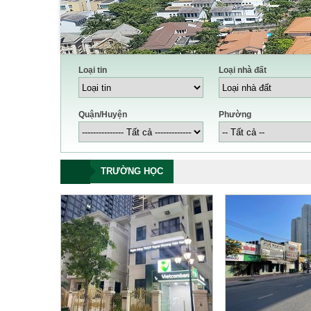
Loại tin
Loại nhà đất
Quận/Huyện
Phường
TRƯỜNG HỌC