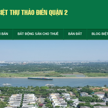
BIỆT THỰ THẢO ĐIỀN QUẬN 2
N BÁN
BẤT ĐỘNG SẢN CHO THUÊ
BÁN ĐẤT
BLOG BIỆ