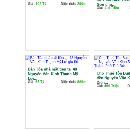
Giá:
108 Tỷ
Diện tích:
290m
Gòn cho...
Giá:
114 Triệu
Bán Tòa nhà mặt tiền tại 48
Cho Thuê Tòa Bui
Nguyễn Văn Kỉnh Thạnh Mỹ
tiền Nguyễn Văn K
Lợi...
Giá:
65 Tỷ
Diện tích:
889m
Diện...
Giá:
460 Triệu
D