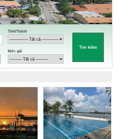
Tỉnh/Thành
Mức giá