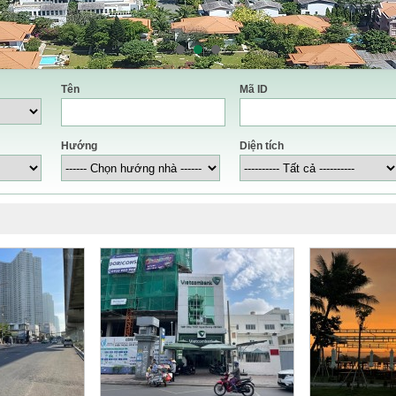
Tên
Mã ID
Hướng
Diện tích