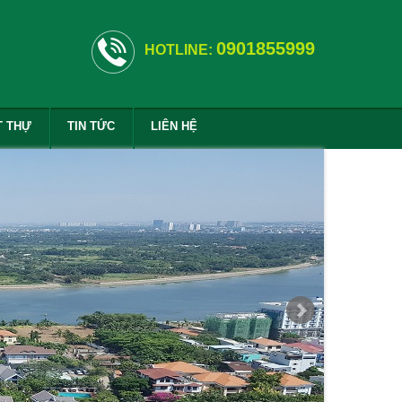
0901855999
HOTLINE:
T THỰ
TIN TỨC
LIÊN HỆ